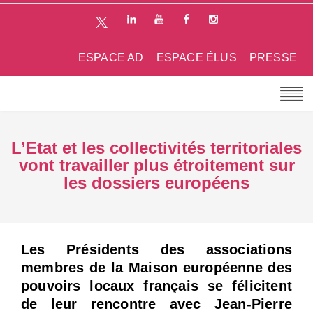
ESPACE AD
ESPACE ÉLUS
PRESSE
L’Etat et les collectivités territoriales
vont travailler plus étroitement sur
les dossiers européens
Les Présidents des associations
membres de la Maison européenne des
pouvoirs locaux français se félicitent
de leur rencontre avec Jean-Pierre