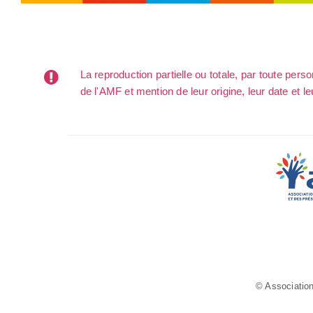
La reproduction partielle ou totale, par toute per
de l'AMF et mention de leur origine, leur date et le
© Association