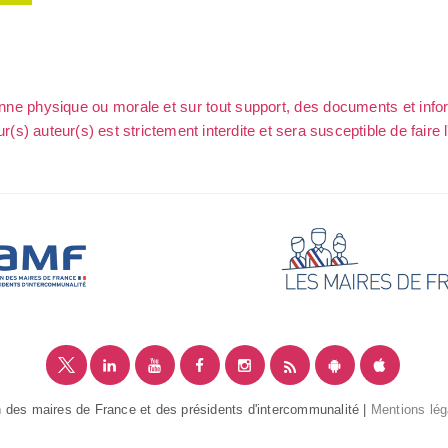
sonne physique ou morale et sur tout support, des documents et info
ur(s) auteur(s) est strictement interdite et sera susceptible de faire 
 des maires de France et des présidents d'intercommunalité |
Mentions lég