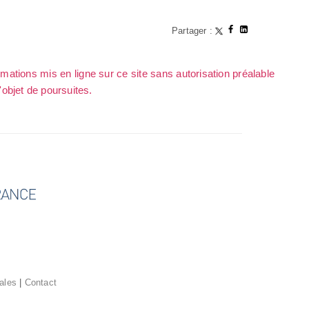
Partager :
rmations mis en ligne sur ce site sans autorisation préalable
l'objet de poursuites.
ales
|
Contact