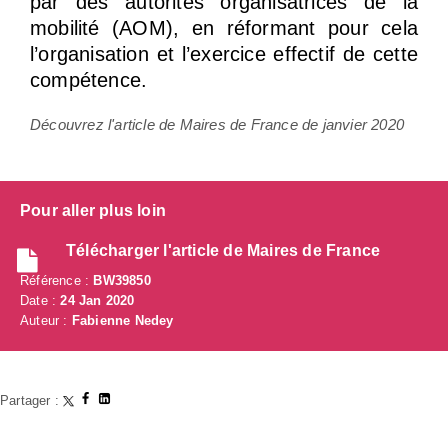
par des autorités organisatrices de la
mobilité (AOM), en réformant pour cela
l’organisation et l’exercice effectif de cette
compétence.
Découvrez l'article de Maires de France de janvier 2020
Pour aller plus loin
Télécharger l'article de Maires de France
Référence :
BW39850
Date :
24 Jan 2020
Auteur :
Fabienne Nedey
Partager :