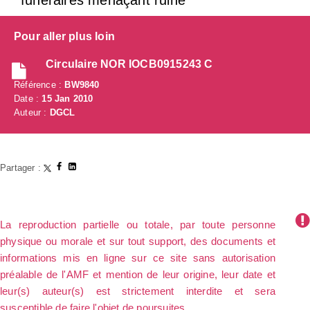
funéraires menaçant ruine
Pour aller plus loin
Circulaire NOR IOCB0915243 C
Référence :
BW9840
Date :
15 Jan 2010
Auteur :
DGCL
Partager :
La reproduction partielle ou totale, par toute personne
physique ou morale et sur tout support, des documents et
informations mis en ligne sur ce site sans autorisation
préalable de l'AMF et mention de leur origine, leur date et
leur(s) auteur(s) est strictement interdite et sera
susceptible de faire l'objet de poursuites.