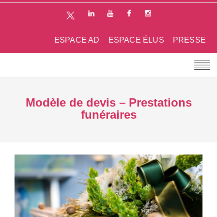
ESPACE AD
ESPACE ÉLUS
PRESSE
Modèle de devis – Prestations
funéraires