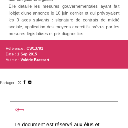
Elle détaille les mesures gouvernementales ayant fait
l’objet d’une annonce le 10 juin dernier et qui prévoyaient
les 3 axes suivants : signature de contrats de mixité
sociale, application des moyens coercitifs prévus par les
mesures législatives et pré-diagnostics.
Référence :
CW13781
Date :
1 Sep 2015
Auteur :
Valérie Brassart
Partager :
Le document est réservé aux élus et