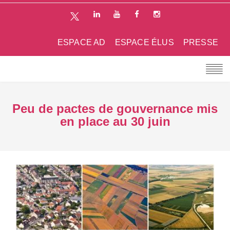
ESPACE AD
ESPACE ÉLUS
PRESSE
Peu de pactes de gouvernance mis
en place au 30 juin