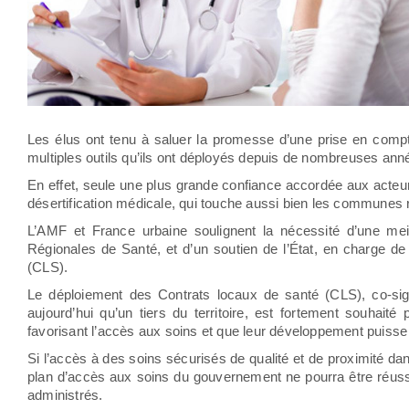
Les élus ont tenu à saluer la promesse d’une prise en compte 
multiples outils qu’ils ont déployés depuis de nombreuses année
En effet, seule une plus grande confiance accordée aux acteurs 
désertification médicale, qui touche aussi bien les communes 
L’AMF et France urbaine soulignent la nécessité d’une meil
Régionales de Santé, et d’un soutien de l’État, en charge de 
(CLS).
Le déploiement des Contrats locaux de santé (CLS), co-sig
aujourd’hui qu’un tiers du territoire, est fortement souhaité
favorisant l’accès aux soins et que leur développement puiss
Si l’accès à des soins sécurisés de qualité et de proximité dans
plan d’accès aux soins du gouvernement ne pourra être réuss
administrés.