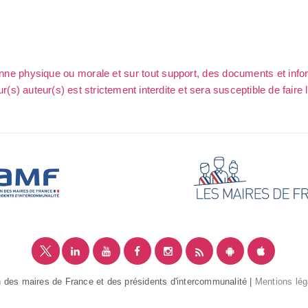
sonne physique ou morale et sur tout support, des documents et info
ur(s) auteur(s) est strictement interdite et sera susceptible de faire 
 des maires de France et des présidents d'intercommunalité |
Mentions lég