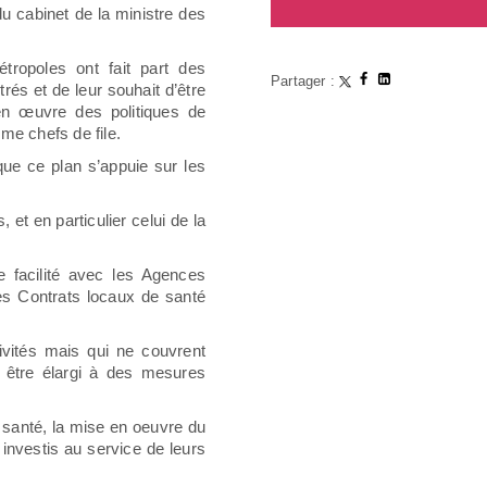
 du cabinet de la ministre des
tropoles ont fait part des
Partager :
rés et de leur souhait d’être
 en œuvre des politiques de
me chefs de file.
que ce plan s’appuie sur les
et en particulier celui de la
e facilité avec les Agences
les Contrats locaux de santé
ivités mais qui ne couvrent
se être élargi à des mesures
de santé, la mise en oeuvre du
nvestis au service de leurs