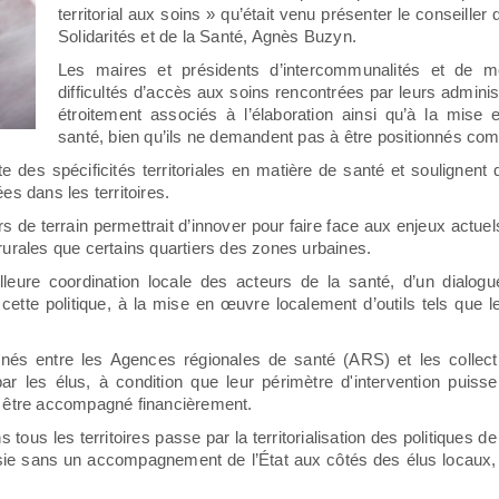
territorial aux soins » qu’était venu présenter le conseiller
Solidarités et de la Santé, Agnès Buzyn.
Les maires et présidents d’intercommunalités et de mé
difficultés d’accès aux soins rencontrées par leurs administ
étroitement associés à l’élaboration ainsi qu’à la mise
santé, bien qu’ils ne demandent pas à être positionnés com
des spécificités territoriales en matière de santé et soulignent 
s dans les territoires.
de terrain permettrait d’innover pour faire face aux enjeux actuels, 
rurales que certains quartiers des zones urbaines.
leure coordination locale des acteurs de la santé, d’un dialogu
cette politique, à la mise en œuvre localement d’outils tels que 
nés entre les Agences régionales de santé (ARS) et les collect
 par les élus, à condition que leur périmètre d'intervention puis
e être accompagné financièrement.
 tous les territoires passe par la territorialisation des politiques 
ie sans un accompagnement de l’État aux côtés des élus locaux, i