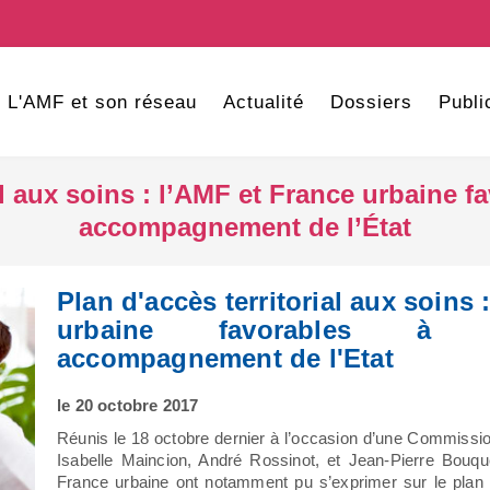
L'AMF et son réseau
Actualité
Dossiers
Publi
al aux soins : l’AMF et France urbaine f
accompagnement de l’État
Plan d'accès territorial aux soins 
urbaine favorables à 
accompagnement de l'Etat
le 20 octobre 2017
Réunis le 18 octobre dernier à l’occasion d’une Commissi
Isabelle Maincion, André Rossinot, et Jean-Pierre Bouqu
France urbaine ont notamment pu s’exprimer sur le plan v