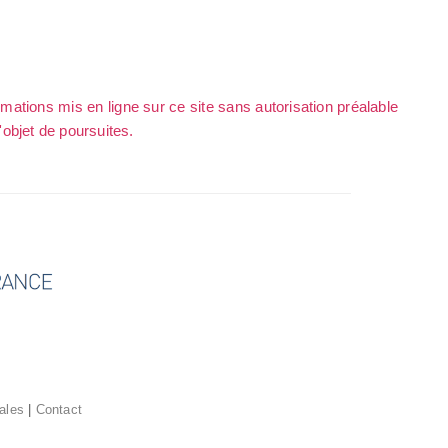
rmations mis en ligne sur ce site sans autorisation préalable
l'objet de poursuites.
ales
|
Contact