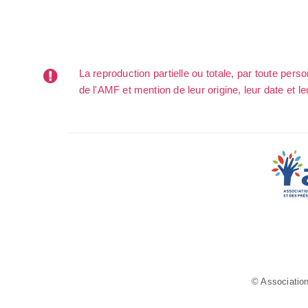
La reproduction partielle ou totale, par toute per
de l'AMF et mention de leur origine, leur date et le
© Association