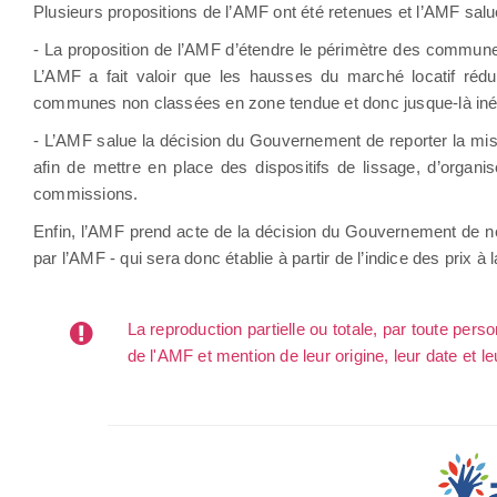
Plusieurs propositions de l’AMF ont été retenues et l’AMF sal
- La proposition de l’AMF d’étendre le périmètre des communes 
L’AMF a fait valoir que les hausses du marché locatif réd
communes non classées en zone tendue et donc jusque-là inél
- L’AMF salue la décision du Gouvernement de reporter la mise
afin de mettre en place des dispositifs de lissage, d’organi
commissions.
Enfin, l’AMF prend acte de la décision du Gouvernement de ne
par l’AMF - qui sera donc établie à partir de l’indice des pr
La reproduction partielle ou totale, par toute per
de l'AMF et mention de leur origine, leur date et le