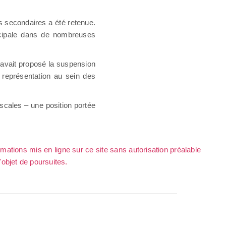
es secondaires a été retenue.
ncipale dans de nombreuses
 avait proposé la suspension
e représentation au sein des
scales – une position portée
rmations mis en ligne sur ce site sans autorisation préalable
l'objet de poursuites.