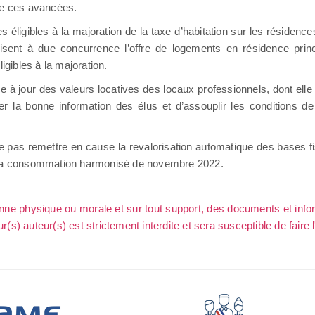
ue ces avancées.
éligibles à la majoration de la taxe d’habitation sur les résidenc
uisent à due concurrence l’offre de logements en résidence pri
igibles à la majoration.
 à jour des valeurs locatives des locaux professionnels, dont elle
ser la bonne information des élus et d’assouplir les conditions d
 pas remettre en cause la revalorisation automatique des bases fi
ix à la consommation harmonisé de novembre 2022.
sonne physique ou morale et sur tout support, des documents et info
ur(s) auteur(s) est strictement interdite et sera susceptible de faire 