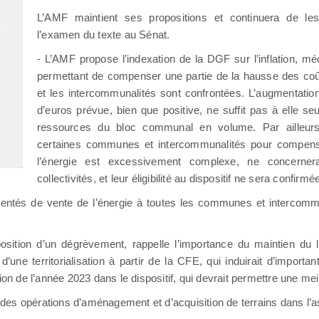
L’AMF maintient ses propositions et continuera de le
l’examen du texte au Sénat.
- L’AMF propose l’indexation de la DGF sur l’inflation, m
permettant de compenser une partie de la hausse des co
et les intercommunalités sont confrontées. L’augmentatio
d’euros prévue, bien que positive, ne suffit pas à elle seul
ressources du bloc communal en volume. Par ailleurs, 
certaines communes et intercommunalités pour compens
l’énergie est excessivement complexe, ne concerner
collectivités, et leur éligibilité au dispositif ne sera confirm
entés de vente de l’énergie à toutes les communes et intercommun
sition d’un dégrèvement, rappelle l’importance du maintien du 
d’une territorialisation à partir de la CFE, qui induirait d’importa
ion de l’année 2023 dans le dispositif, qui devrait permettre une me
n des opérations d’aménagement et d’acquisition de terrains dans l’