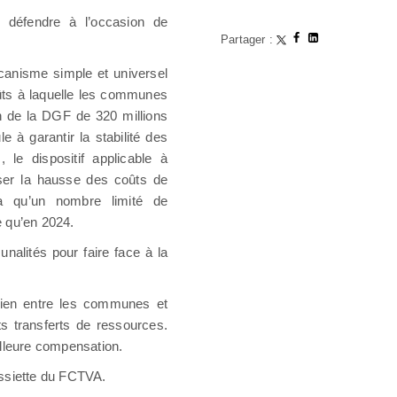
s défendre à l’occasion de
Partager :
écanisme simple et universel
ûts à laquelle les communes
n de la DGF de 320 millions
e à garantir la stabilité des
le dispositif applicable à
er la hausse des coûts de
a qu’un nombre limité de
ée qu’en 2024.
alités pour faire face à la
lien entre les communes et
nts transferts de ressources.
illeure compensation.
assiette du FCTVA.