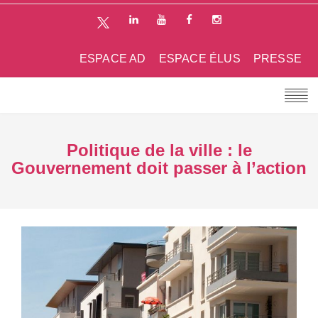
ESPACE AD
ESPACE ÉLUS
PRESSE
Politique de la ville : le
Gouvernement doit passer à l’action