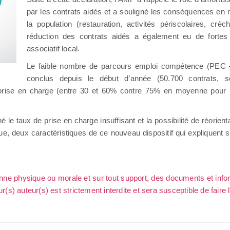
par les contrats aidés et a souligné les conséquences en m
la population (restauration, activités périscolaires, cr
réduction des contrats aidés a également eu de fortes 
associatif local.
Le faible nombre de parcours emploi compétence (PEC 
conclus depuis le début d’année (50.700 contrats, 
e prise en charge (entre 30 et 60% contre 75% en moyenne pour 
é le taux de prise en charge insuffisant et la possibilité de réorient
ue, deux caractéristiques de ce nouveau dispositif qui expliquent 
sonne physique ou morale et sur tout support, des documents et info
ur(s) auteur(s) est strictement interdite et sera susceptible de faire 