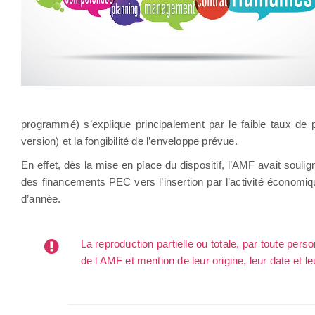
programmé) s’explique principalement par le faible taux d
version) et la fongibilité de l’enveloppe prévue.
En effet, dès la mise en place du dispositif, l’AMF avait soulign
des financements PEC vers l’insertion par l’activité économiq
d’année.
La reproduction partielle ou totale, par toute per
de l'AMF et mention de leur origine, leur date et le