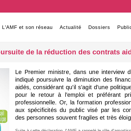
L'AMF et son réseau
Actualité
Dossiers
Publi
ursuite de la réduction des contrats ai
Le Premier ministre, dans une interview d
indiqué poursuivre la diminution des fina
aidés, considérant qu’il s’agit d’une politiqu
pour le retour à l’emploi et préférant pri
professionnelle. Or, la formation professi
aux spécificités du public visé par les co
des personnes souvent fragiles et très éloig
Suite à cette déclaration, l’AMF a rappelé le rôle d’amortiss