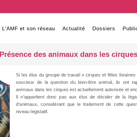
L'AMF et son réseau
Actualité
Dossiers
Publi
Présence des animaux dans les cirque
Si les élus du groupe de travail « cirques et fêtes forain
soucieux de la question du bien-être animal, ils ont r
animaux dans les cirques est actuellement autorisée et enc
Il n’appartient donc pas aux élus de décider de la lég
d’animaux, considérant que le traitement de cette ques
niveau législatif.