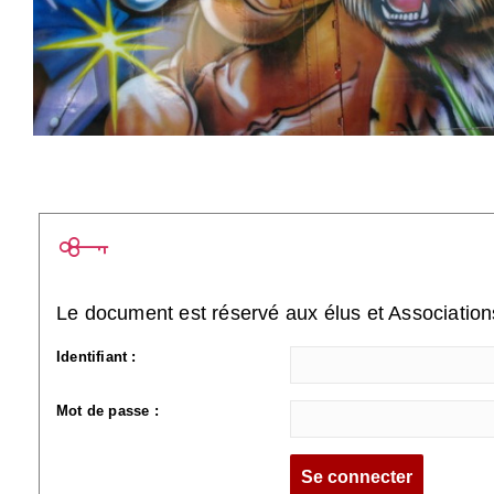
Le document est réservé aux élus et Associatio
Identifiant :
Mot de passe :