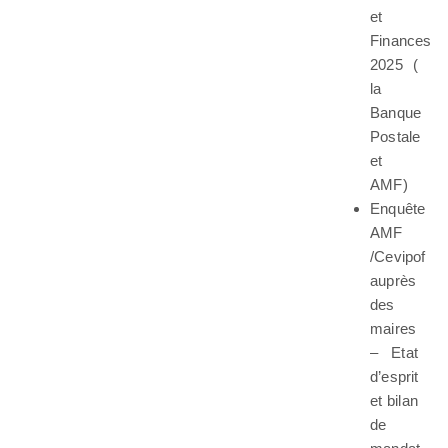
et
Finances
2025 (
la
Banque
Postale
et
AMF)
Enquête
AMF
/Cevipof
auprès
des
maires
– Etat
d’esprit
et bilan
de