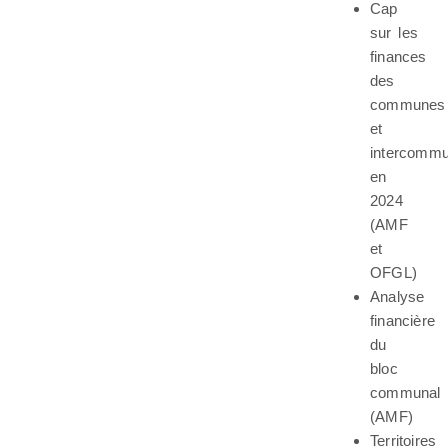
Cap
sur les
finances
des
communes
et
intercommu
en
2024
(AMF
et
OFGL)
Analyse
financière
du
bloc
communal
(AMF)
Territoires