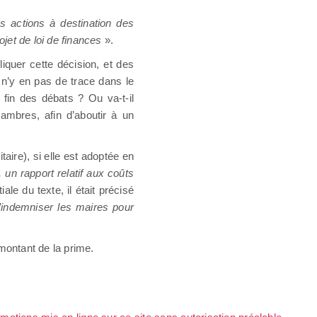
 actions à destination des
ojet de loi de finances
».
iquer cette décision, et des
l n’y en pas de trace dans le
fin des débats ? Ou va-t-il
ambres, afin d’aboutir à un
taire), si elle est adoptée en
, un rapport relatif aux coûts
iale du texte, il était précisé
d’indemniser les maires pour
 montant de la prime.