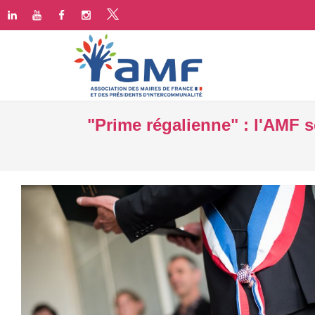
"Prime régalienne" : l'AMF s