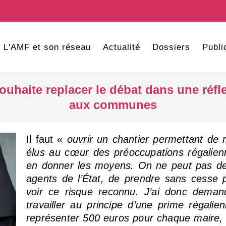
L'AMF et son réseau
Actualité
Dossiers
Publi
ouhaite replacer le débat dans une réf
aux communes
Il faut «
ouvrir un chantier permettant de 
élus au cœur des préoccupations régalienn
en donner les moyens. On ne peut pas d
agents de l’État, de prendre sans cesse 
voir ce risque reconnu. J’ai donc deman
travailler au principe d’une prime régalie
représenter 500 euros pour chaque maire, qu