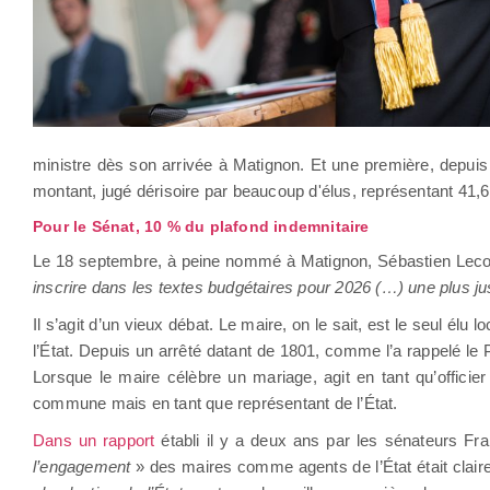
ministre dès son arrivée à Matignon. Et une première, depuis 
montant, jugé dérisoire par beaucoup d'élus, représentant 41,
Pour le Sénat, 10 % du plafond indemnitaire
Le 18 septembre, à peine nommé à Matignon, Sébastien Lecornu
inscrire dans les textes budgétaires pour 2026 (…) une plus 
Il s’agit d’un vieux débat. Le maire, on le sait, est le seul élu
l’État. Depuis un arrêté datant de 1801, comme l’a rappelé le 
Lorsque le maire célèbre un mariage, agit en tant qu’officier d
commune mais en tant que représentant de l’État.
Dans un rapport
établi il y a deux ans par les sénateurs F
l’engagement
» des maires comme agents de l’État était clair