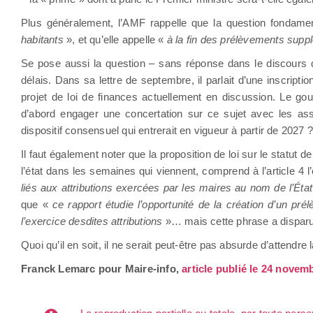
Plus généralement, l’AMF rappelle que la question fondamen
habitants
», et qu’elle appelle «
à la fin des prélèvements supplé
Se pose aussi la question – sans réponse dans le discours du
délais. Dans sa lettre de septembre, il parlait d’une inscript
projet de loi de finances actuellement en discussion. Le go
d’abord engager une concertation sur ce sujet avec les asso
dispositif consensuel qui entrerait en vigueur à partir de 2027 
Il faut également noter que la proposition de loi sur le statut d
l’état dans les semaines qui viennent, comprend à l’article 4 
liés aux attributions exercées par les maires au nom de l’É
que «
ce rapport étudie l’opportunité de la création d’un pr
l’exercice desdites attributions
»… mais cette phrase a disparu 
Quoi qu’il en soit, il ne serait peut-être pas absurde d’attend
Franck Lemarc pour Maire-info,
article publié le 24 novem