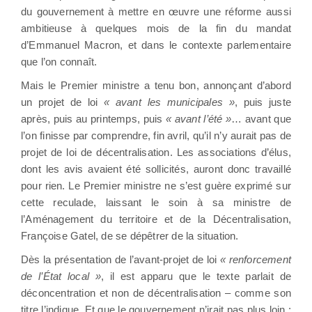
du gouvernement à mettre en œuvre une réforme aussi
ambitieuse à quelques mois de la fin du mandat
d’Emmanuel Macron, et dans le contexte parlementaire
que l’on connaît.
Mais le Premier ministre a tenu bon, annonçant d’abord
un projet de loi
« avant les municipales »
, puis juste
après, puis au printemps, puis
« avant l’été »
… avant que
l’on finisse par comprendre, fin avril, qu’il n’y aurait pas de
projet de loi de décentralisation. Les associations d’élus,
dont les avis avaient été sollicités, auront donc travaillé
pour rien. Le Premier ministre ne s’est guère exprimé sur
cette reculade, laissant le soin à sa ministre de
l’Aménagement du territoire et de la Décentralisation,
Françoise Gatel, de se dépêtrer de la situation.
Dès la présentation de l’avant-projet de loi
« renforcement
de l’État local »
, il est apparu que le texte parlait de
déconcentration et non de décentralisation – comme son
titre l’indique. Et que le gouvernement n’irait pas plus loin :