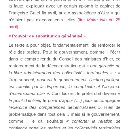
la faute, expliquait avec un certain aplomb le cabinet de
Françoise Gatel fin avril, aux
« associations d’élus »
qui
n’étaient pas d’accord entre elles
(lire
Maire info
du 29
avril).
« Pouvoir de substitution généralisé »
Le texte a pour objet, fondamentalement, de renforcer le
rôle des préfets. Pour le gouvernement, comme il l’écrit
dans le compte rendu du Conseil des ministres d’hier, ce
renforcement de la déconcentration est «
une garantie de
la libre administration des collectivités territoriales » : «
Trop souvent, poursuit le gouvernement, l’action publique
est ralentie par la dispersion, la complexité et l’absence
d’interlocuteur clair »
. Conclusion : le préfet doit devenir
«
le point d’entrée, le point d’appui (…) pour accompagner
l’exercice des compétences décentralisées ».
Rien de
problématique dans tout cela… mais si le gouvernement,
comme il le dit, souhaite
« conforter la relation de
confiance entre les préfets et les collectivités territoriales