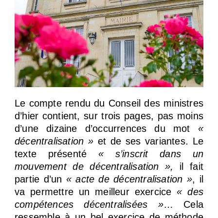
Le compte rendu du Conseil des ministres
d’hier contient, sur trois pages, pas moins
d’une dizaine d’occurrences du mot
«
décentralisation »
et de ses variantes. Le
texte présenté
« s’inscrit dans un
mouvement de décentralisation »,
il fait
partie d’un
« acte de décentralisation »
, il
va permettre un meilleur exercice
« des
compétences décentralisées »
… Cela
ressemble à un bel exercice de méthode