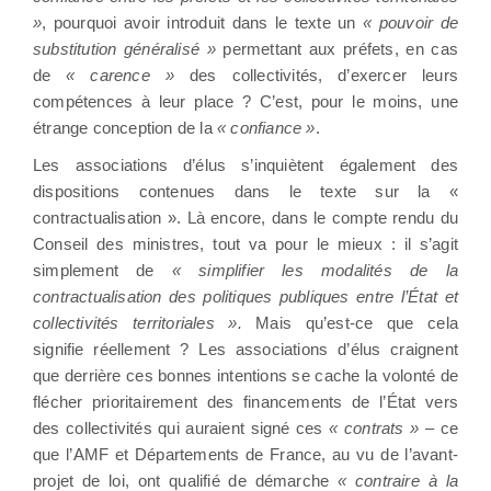
»
, pourquoi avoir introduit dans le texte un
« pouvoir de
substitution généralisé »
permettant aux préfets, en cas
de
« carence »
des collectivités, d’exercer leurs
compétences à leur place ? C’est, pour le moins, une
étrange conception de la
« confiance »
.
Les associations d’élus s’inquiètent également des
dispositions contenues dans le texte sur la «
contractualisation ». Là encore, dans le compte rendu du
Conseil des ministres, tout va pour le mieux : il s’agit
simplement de
« simplifier les modalités de la
contractualisation des politiques publiques entre l’État et
collectivités territoriales ».
Mais qu’est-ce que cela
signifie réellement ? Les associations d’élus craignent
que derrière ces bonnes intentions se cache la volonté de
flécher prioritairement des financements de l’État vers
des collectivités qui auraient signé ces
« contrats »
– ce
que l’AMF et Départements de France, au vu de l’avant-
projet de loi, ont qualifié de démarche
« contraire à la