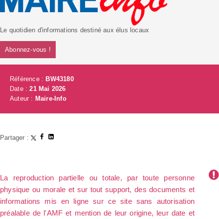
Le quotidien d'informations destiné aux élus locaux
Abonnez-vous !
Référence :
BW43180
Date :
21 Mai 2026
Auteur :
Maire-Info
Partager :
La reproduction partielle ou totale, par toute personne
physique ou morale et sur tout support, des documents et
informations mis en ligne sur ce site sans autorisation
préalable de l'AMF et mention de leur origine, leur date et