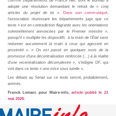
comme Départements de France hier, dont le Bureau a
adopté une résolution demandant le retrait de
« cinq
articles du projet de loi ».
Dans son communiqué
,
l’association réunissant les départements juge que ce
texte
« est en contradiction flagrante avec les orientations
solennellement annoncées par le Premier ministre »
,
puisqu’il
« multiplie les dispositifs à la main de l’État sans
redonner aucunement la main à ceux qui agissent en
proximité ». « On est passé en quelques mois de la
promesse d’une décentralisation renforcée (…) à la réalité
d’une recentralisation décomplexée »,
s’indigne DF, qui
voit dans ce texte
« une mise sous tutelle ».
Les débats au Sénat sur ce texte seront, probablement,
animés.
Franck Lemarc pour Maire-info,
article publié le 21
mai 2026
.