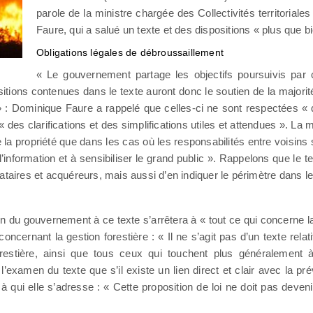
parole de la ministre chargée des Collectivités territoriale
Faure, qui a salué un texte et des dispositions « plus que 
Obligations légales de débroussaillement
« Le gouvernement partage les objectifs poursuivis par c
ositions contenues dans le texte auront donc le soutien de la majori
» : Dominique Faure a rappelé que celles-ci ne sont respectées «
 « des clarifications et des simplifications utiles et attendues ». L
e la propriété que dans les cas où les responsabilités entre voisins
 l’information et à sensibiliser le grand public ». Rappelons que le
cataires et acquéreurs, mais aussi d’en indiquer le périmètre dans
 du gouvernement à ce texte s’arrêtera à « tout ce qui concerne la 
oncernant la gestion forestière : « Il ne s’agit pas d’un texte relati
stière, ainsi que tous ceux qui touchent plus généralement à 
examen du texte que s’il existe un lien direct et clair avec la pré
 qui elle s’adresse : « Cette proposition de loi ne doit pas deveni