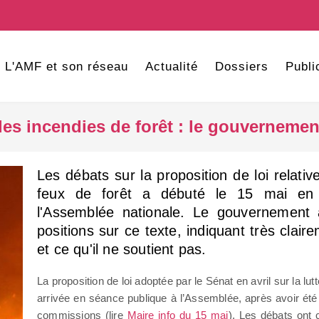
L'AMF et son réseau
Actualité
Dossiers
Publi
 les incendies de forêt : le gouvernemen
Les débats sur la proposition de loi relative
feux de forêt a débuté le 15 mai en
l'Assemblée nationale. Le gouvernement 
positions sur ce texte, indiquant très claire
et ce qu'il ne soutient pas.
La proposition de loi adoptée par le Sénat en avril sur la lut
arrivée en séance publique à l’Assemblée, après avoir ét
commissions (lire
Maire info
du 15 mai
). Les débats ont