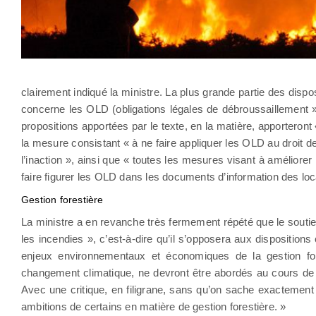
clairement indiqué la ministre. La plus grande partie des disp
concerne les OLD (obligations légales de débroussaillement 
propositions apportées par le texte, en la matière, apporteront
la mesure consistant « à ne faire appliquer les OLD au droit d
l’inaction », ainsi que « toutes les mesures visant à améliorer
faire figurer les OLD dans les documents d’information des lo
Gestion forestière
La ministre a en revanche très fermement répété que le soutien
les incendies », c’est-à-dire qu’il s’opposera aux dispositions c
enjeux environnementaux et économiques de la gestion fore
changement climatique, ne devront être abordés au cours de l’
Avec une critique, en filigrane, sans qu’on sache exactement à
ambitions de certains en matière de gestion forestière. »