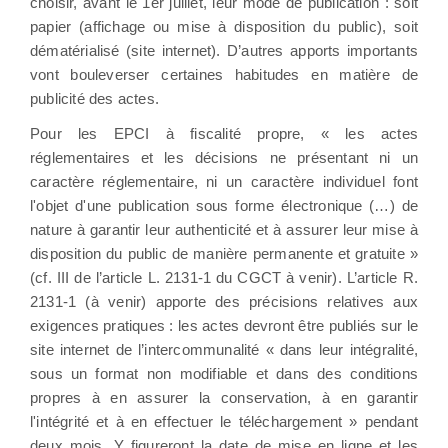
choisir, avant le 1er juillet, leur mode de publication : soit
papier (affichage ou mise à disposition du public), soit
dématérialisé (site internet). D’autres apports importants
vont bouleverser certaines habitudes en matière de
publicité des actes.
Pour les EPCI à fiscalité propre, « les actes
réglementaires et les décisions ne présentant ni un
caractère réglementaire, ni un caractère individuel font
l'objet d'une publication sous forme électronique (…) de
nature à garantir leur authenticité et à assurer leur mise à
disposition du public de manière permanente et gratuite »
(cf. III de l’article L. 2131-1 du CGCT à venir). L’article R.
2131-1 (à venir) apporte des précisions relatives aux
exigences pratiques : les actes devront être publiés sur le
site internet de l’intercommunalité « dans leur intégralité,
sous un format non modifiable et dans des conditions
propres à en assurer la conservation, à en garantir
l'intégrité et à en effectuer le téléchargement » pendant
deux mois. Y figureront la date de mise en ligne et les