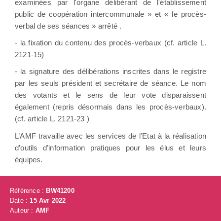
examinées par l'organe délibérant de l'établissement
public de coopération intercommunale » et « le procès-
verbal de ses séances » arrêté .
- la fixation du contenu des procès-verbaux (cf. article L.
2121-15)
- la signature des délibérations inscrites dans le registre
par les seuls président et secrétaire de séance. Le nom
des votants et le sens de leur vote disparaissent
également (repris désormais dans les procès-verbaux).
(cf. article L. 2121-23 )
L’AMF travaille avec les services de l’Etat à la réalisation
d’outils d’information pratiques pour les élus et leurs
équipes.
Référence :
BW41200
Date :
15 Avr 2022
Auteur :
AMF