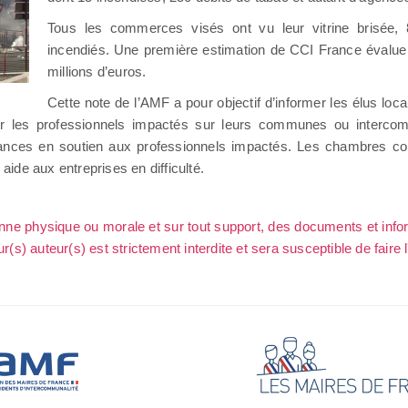
Tous les commerces visés ont vu leur vitrine brisée,
incendiés. Une première estimation de CCI France évalue 
millions d’euros.
Cette note de l’AMF a pour objectif d’informer les élus lo
nter les professionnels impactés sur leurs communes ou intercom
nces en soutien aux professionnels impactés. Les chambres consu
aide aux entreprises en difficulté.
sonne physique ou morale et sur tout support, des documents et info
ur(s) auteur(s) est strictement interdite et sera susceptible de faire 