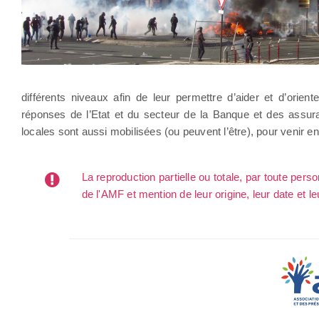
différents niveaux afin de leur permettre d’aider et d’orie
réponses de l’Etat et du secteur de la Banque et des assura
locales sont aussi mobilisées (ou peuvent l’être), pour venir en 
La reproduction partielle ou totale, par toute per
de l'AMF et mention de leur origine, leur date et le