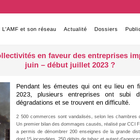
L'AMF et son réseau
Actualité
Dossiers
Publi
ollectivités en faveur des entreprises i
juin – début juillet 2023 ?
Pendant les émeutes qui ont eu lieu en fin
2023, plusieurs entreprises ont subi 
dégradations et se trouvent en difficulté.
2 500 commerces sont vandalisés, selon les chambres d
Un premier bilan des dommages causés, réalisé par CCI Fr
a permis de dénombrer 200 enseignes de la grande distri
dont 15 incendiées, 250 débits de tabac et autant d’agence