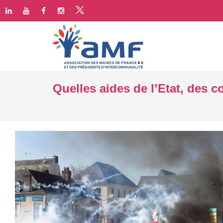
Quelles aides de l’Etat, des c