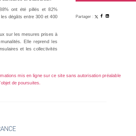
 88% ont été pillés et 82%
les dégâts entre 300 et 400
Partager :
caux sur les mesures prises à
munalités. Elle reprend les
laires et les collectivités
rmations mis en ligne sur ce site sans autorisation préalable
l'objet de poursuites.