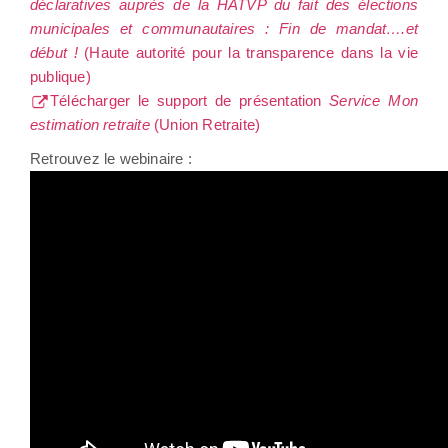
déclaratives auprès de la HATVP du fait des élections
municipales et communautaires : Fin de mandat….et
début !
(Haute autorité pour la transparence dans la vie
publique)
Télécharger le support de présentation
Service Mon
estimation retraite
(Union Retraite)
Retrouvez le webinaire :