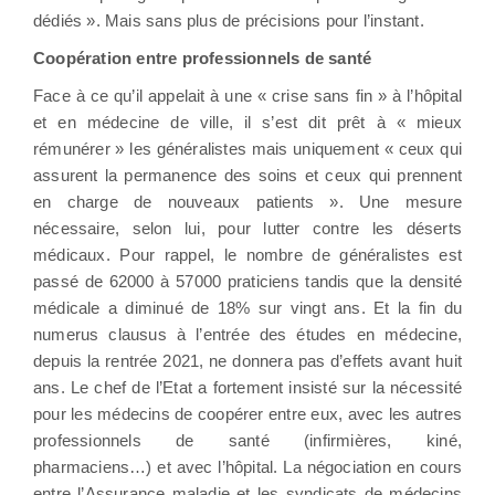
dédiés ». Mais sans plus de précisions pour l’instant.
Coopération entre professionnels de santé
Face à ce qu’il appelait à une « crise sans fin » à l’hôpital
et en médecine de ville, il s’est dit prêt à « mieux
rémunérer » les généralistes mais uniquement « ceux qui
assurent la permanence des soins et ceux qui prennent
en charge de nouveaux patients ». Une mesure
nécessaire, selon lui, pour lutter contre les déserts
médicaux. Pour rappel, le nombre de généralistes est
passé de 62000 à 57000 praticiens tandis que la densité
médicale a diminué de 18% sur vingt ans. Et la fin du
numerus clausus à l’entrée des études en médecine,
depuis la rentrée 2021, ne donnera pas d’effets avant huit
ans. Le chef de l’Etat a fortement insisté sur la nécessité
pour les médecins de coopérer entre eux, avec les autres
professionnels de santé (infirmières, kiné,
pharmaciens…) et avec l’hôpital. La négociation en cours
entre l’Assurance maladie et les syndicats de médecins