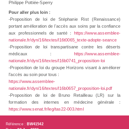
Philippe Pottiée-Sperry
Pour aller plus loin :
-Proposition de loi de Stéphanie Rist (Renaissance)
portant amélioration de l'accès aux soins par la confiance
aux professionnels de santé :
https://www.assemblee-
nationale.fr/dyn/16/textes/l16t0065_texte-adopte-seance
-Proposition de loi transpartisane contre les déserts
médicaux :
https://www.assemblee-
nationale.fr/dyn/16/textes/l16b0741_proposition-loi
-Proposition de loi du groupe Horizons visant à améliorer
l’accès au soin pour tous :
https://www.assemblee-
nationale.fr/dyn/16/textes/l16b0657_proposition-loi.pdf
-Proposition de loi de Bruno Retailleau (LR) sur la
formation des internes en médecine générale :
https://www.senat.fr/leg/tas22-003.html
Référence :
BW41542