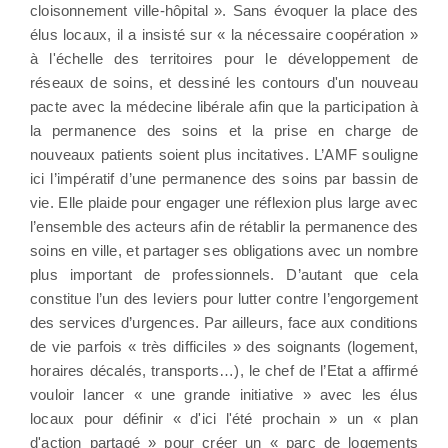
cloisonnement ville-hôpital ». Sans évoquer la place des
élus locaux, il a insisté sur « la nécessaire coopération »
à l'échelle des territoires pour le développement de
réseaux de soins, et dessiné les contours d'un nouveau
pacte avec la médecine libérale afin que la participation à
la permanence des soins et la prise en charge de
nouveaux patients soient plus incitatives. L’AMF souligne
ici l’impératif d’une permanence des soins par bassin de
vie. Elle plaide pour engager une réflexion plus large avec
l’ensemble des acteurs afin de rétablir la permanence des
soins en ville, et partager ses obligations avec un nombre
plus important de professionnels. D’autant que cela
constitue l’un des leviers pour lutter contre l’engorgement
des services d’urgences. Par ailleurs, face aux conditions
de vie parfois « très difficiles » des soignants (logement,
horaires décalés, transports…), le chef de l’Etat a affirmé
vouloir lancer « une grande initiative » avec les élus
locaux pour définir « d'ici l'été prochain » un « plan
d'action partagé » pour créer un « parc de logements