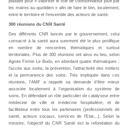
plaidant pour « valoriser le rôle de coordonnateur joué par
les maires au quotidien » afin de faire le lien, localement,
entre le territoire et l’ensemble des acteurs de santé.
300 réunions du CNR Santé
Des différents CNR lancés par le gouvernement, celui
consacré à la santé aura surement été le plus prolifique
en nombre de rencontres thématiques et surtout
territoriales. Plus de 300 réunions ont ainsi eu lieu, selon
Agnès Firmin Le Bodo, en abordant quatre thématiques :
l’accès aux soins, la prévention, l’attractivité des métiers
et la permanence des soins. Très impliquée dans ces
réunions, l’AMF a rappelé sa demande d’être mieux
associée localement à l'organisation du système de
soins. En défendant un rôle particulier de catalyseur entre
médecine de ville et médecine hospitalière, et de
facilitateur entre tous les partenaires (professionnels de
santé, acteurs sociaux, services de l’Etat…). Selon la
ministre, l’objectif du CNR Santé est la refondation du