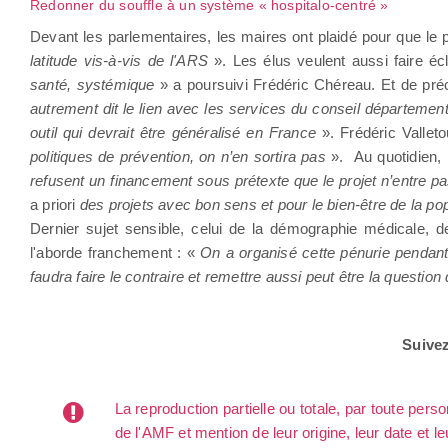
Redonner du souffle à un système « hospitalo-centré »
Devant les parlementaires, les maires ont plaidé pour que le
latitude vis-à-vis de l'ARS
». Les élus veulent aussi faire éc
santé, systémique
» a poursuivi Frédéric Chéreau. Et de pré
autrement dit le lien avec les services du conseil département
outil qui devrait être généralisé en France
». Frédéric Vallet
politiques de prévention, on n’en sortira pas
». Au quotidien, 
refusent un financement sous prétexte que le projet n’entre 
a priori
des projets avec bon sens et pour le bien-être de la po
Dernier sujet sensible, celui de la démographie médicale,
l'aborde franchement : «
On a organisé cette pénurie pendant 
faudra faire le contraire et remettre aussi peut être la question
Suive
La reproduction partielle ou totale, par toute per
de l'AMF et mention de leur origine, leur date et le