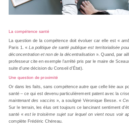
La compétence santé
La question de la compétence doit évoluer car elle est «
am
Paris 1. «
La politique de santé publique est territorialisée p
déconcentration et non de la décentralisation
». Quand, par ail
professeur cite en exemple l'arrêté pris par le maire de Sceau
suite d'une décision du Conseil d'État).
Une question de proximité
Or dans les faits, sans compétence autre que celle liée aux 
santé – ce qui est devenu particulièrement patent avec la crise 
maintenant des vaccins
», a souligné Véronique Besse. «
Cet
Sur le terrain, les élus ont toujours ce lancinant sentiment d'êt
santé «
est le troisième sujet sur lequel on vient nous voir a
complète Frédéric Chéreau.