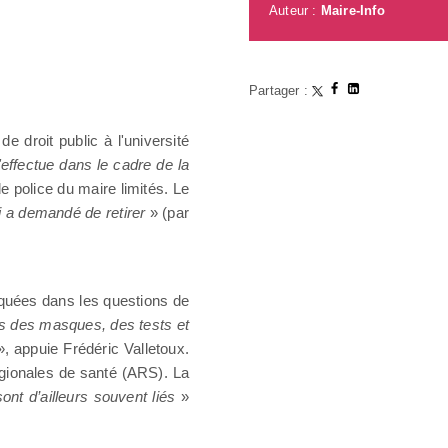
Auteur :
Maire-Info
Partager :
e droit public à l'université
s'effectue dans le cadre de la
de police du maire limités. Le
ui a demandé de retirer
» (par
iquées dans les questions de
s des masques, des tests et
, appuie Frédéric Valletoux.
gionales de santé (ARS). La
ont d’ailleurs souvent liés
»