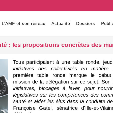
L'AMF et son réseau
Actualité
Dossiers
Publi
té : les propositions concrètes des ma
Tous participaient à une table ronde, jeu
initiatives des collectivités en matière
première table ronde marque le début
mission de la délégation sur ce sujet. Son
initiatives, blocages à lever, pour nourr
législatives sur les compétences des co
santé et aider les élus dans la conduite de
Françoise Gatel, sénatrice d'Ille-et-Vila