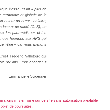
nique Besse) et ait «
plus de
erritoriale et globale de la
lo autour du cœur sanitaire,
ats locaux de santé (CLS), un
eux les paramédicaux et les
 nous heurtons aux ARS qui
e l'élue «
car nous menons
'est Frédéric Valletoux qui
re dix ans. Pour changer, il
Emmanuelle Stroesser
rmations mis en ligne sur ce site sans autorisation préalable
l'objet de poursuites.