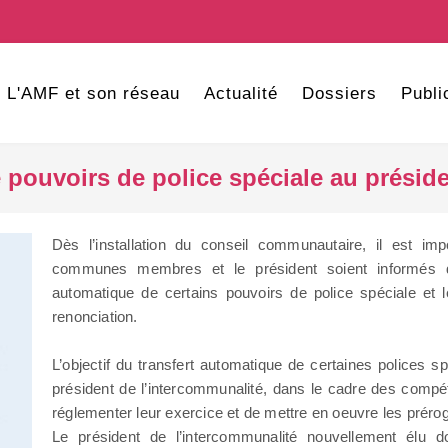
L'AMF et son réseau
Actualité
Dossiers
Publi
e pouvoirs de police spéciale au préside
Dès l’installation du conseil communautaire, il est im
communes membres et le président soient informés d
automatique de certains pouvoirs de police spéciale et l
renonciation.
L’objectif du transfert automatique de certaines polices s
président de l’intercommunalité, dans le cadre des com
réglementer leur exercice et de mettre en oeuvre les prérog
Le président de l’intercommunalité nouvellement élu 