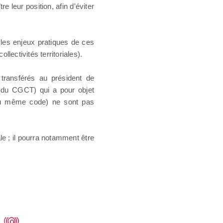
leur position, afin d'éviter
les enjeux pratiques de ces
lectivités territoriales).
 transférés au président de
-2 du CGCT) qui a pour objet
4 du même code) ne sont pas
le ; il pourra notamment être