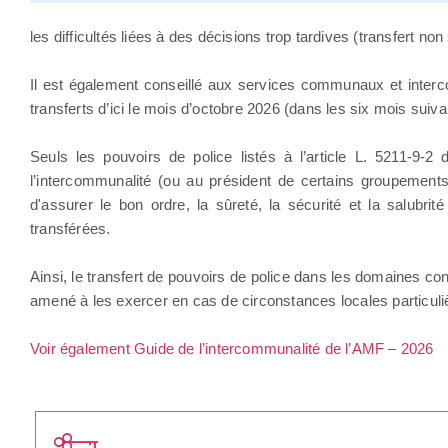
les difficultés liées à des décisions trop tardives (transfert non
Il est également conseillé aux services communaux et inter
transferts d’ici le mois d’octobre 2026 (dans les six mois suivan
Seuls les pouvoirs de police listés à l’article L. 5211-9-
l’intercommunalité (ou au président de certains groupements
d'assurer le bon ordre, la sûreté, la sécurité et la salubr
transférées.
Ainsi, le transfert de pouvoirs de police dans les domaines co
amené à les exercer en cas de circonstances locales particuli
Voir également Guide de l’intercommunalité de l’AMF – 2026