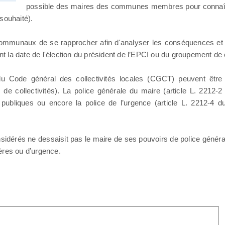
possible des maires des communes membres pour connaître 
 souhaité).
communaux de se rapprocher afin d'analyser les conséquences et 
t la date de l'élection du président de l’EPCI ou du groupement de col
2 du Code général des collectivités locales (CGCT) peuvent être
 de collectivités). La police générale du maire (article L. 2212
ité publiques ou encore la police de l’urgence (article L. 2212-
nsidérés ne dessaisit pas le maire de ses pouvoirs de police généra
ères ou d’urgence.