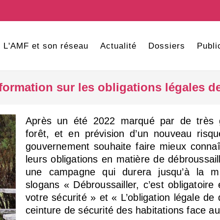
L'AMF et son réseau
Actualité
Dossiers
Publi
ormation sur les obligations légales d
Après un été 2022 marqué par de très 
forêt, et en prévision d’un nouveau risq
gouvernement souhaite faire mieux connaît
leurs obligations en matière de débroussail
une campagne qui durera jusqu’à la mi
slogans « Débroussailler, c’est obligatoire 
votre sécurité » et « L’obligation légale de
ceinture de sécurité des habitations face au