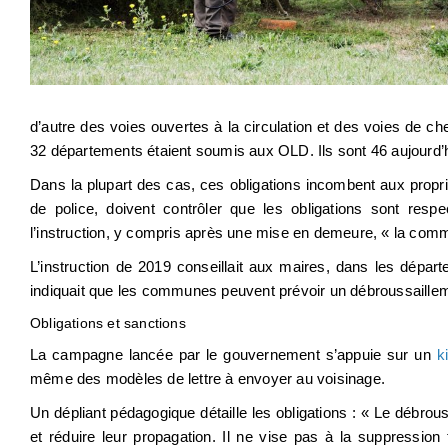
d’autre des voies ouvertes à la circulation et des voies de chem
32 départements étaient soumis aux OLD. Ils sont 46 aujourd’
Dans la plupart des cas, ces obligations incombent aux proprié
de police, doivent contrôler que les obligations sont respec
l’instruction, y compris après une mise en demeure, « la commu
L’instruction de 2019 conseillait aux maires, dans les départ
indiquait que les communes peuvent prévoir un débroussaillemen
Obligations et sanctions
La campagne lancée par le gouvernement s’appuie sur un
k
même des modèles de lettre à envoyer au voisinage.
Un dépliant pédagogique détaille les obligations : « Le débrou
et réduire leur propagation. Il ne vise pas à la suppression