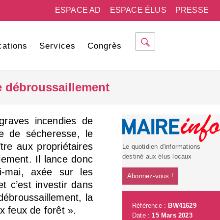
ESPACE AD
ESPACE ÉLUS
PRESSE
cations
Services
Congrès
e débroussaillement
graves incendies de
ue de sécheresse, le
re aux propriétaires
Le quotidien d'informations
destiné aux élus locaux
lement. Il lance donc
-mai, axée sur les
Abonnez-vous !
et c’est investir dans
 débroussaillement, la
Référence :
BW41629
x feux de forêt ».
Date :
15 Mars 2023