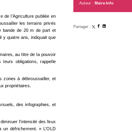
Auteur :
Maire-Info
e de l’Agriculture publiée en
ssailler les terrains privés
Partager :
ne bande de 20 m de part et
il y quatre ans, indiquait que
aires, au titre de la pouvoir
 leurs obligations, rappelle
s zones à débroussailler, et
ux propriétaires.
isuels, des infographies, et
diminuer l’intensité des feux
i à un défrichement. » L’OLD