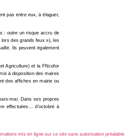
nt pas entre eux, à élaguer,
ns : outre un risque accru de
 lors des grands feux »), les
aillé. Ils peuvent également
et Agriculture) et la FNcofor
mis à disposition des maires
nt des affiches en mairie ou
 mars-mai. Dans ses propres
tre effectuées… d’octobre à
rmations mis en ligne sur ce site sans autorisation préalable