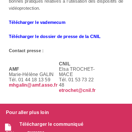
bonnes pratiques relatives à l’utilisation des dispositifs de
vidéoprotection.
Télécharger le vademecum
Télécharger le dossier de presse de la CNIL
Contact presse :
CNIL
AMF
Elsa TROCHET-
Marie-Hélène GALIN
MACE
Tél. 01 44 18 13 59
Tél. 01 53 73 22
mhgalin@amf.asso.fr
48
etrochet@cnil.fr
Pour aller plus loin
Télécharger le communiqué