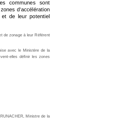
 les communes sont
 zones d’accélération
 et de leur potentiel
t de zonage à leur Référent
nise avec le Ministère de la
ent-elles définir les zones
ER-RUNACHER, Ministre de la