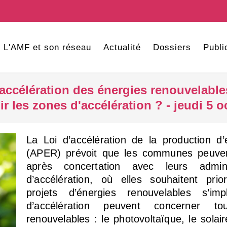
L'AMF et son réseau
Actualité
Dossiers
Publi
d'accélération des énergies renouvelab
ir les zones d'accélération ? - jeudi 5 
La Loi d’accélération de la production d’
(APER) prévoit que les communes peuvent
après concertation avec leurs admin
d’accélération, où elles souhaitent prio
projets d’énergies renouvelables s’im
d’accélération peuvent concerner to
renouvelables : le photovoltaïque, le solair