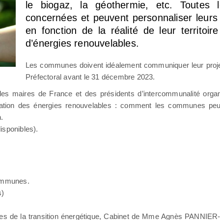
le biogaz, la géothermie, etc. Toutes
concernées et peuvent personnaliser leurs
en fonction de la réalité de leur territoire
d’énergies renouvelables.
Les communes doivent idéalement communiquer leur proje
Préfectoral avant le 31 décembre 2023.
n des maires de France et des présidents d’intercommunalité orga
lération des énergies renouvelables : comment les communes peuv
.
disponibles).
communes.
s)
stries de la transition énergétique, Cabinet de Mme Agnès PANNI