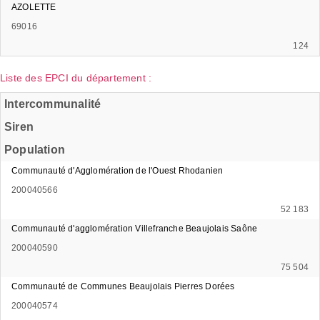
AZOLETTE
69016
124
Liste des EPCI du département :
Intercommunalité
Siren
Population
Communauté d'Agglomération de l'Ouest Rhodanien
200040566
52 183
Communauté d'agglomération Villefranche Beaujolais Saône
200040590
75 504
Communauté de Communes Beaujolais Pierres Dorées
200040574