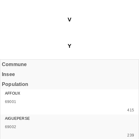
V
Y
Commune
Insee
Population
AFFOUX
69001
415
AIGUEPERSE
69002
239