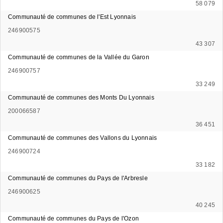
58 079
Communauté de communes de l'Est Lyonnais
246900575
43 307
Communauté de communes de la Vallée du Garon
246900757
33 249
Communauté de communes des Monts Du Lyonnais
200066587
36 451
Communauté de communes des Vallons du Lyonnais
246900724
33 182
Communauté de communes du Pays de l'Arbresle
246900625
40 245
Communauté de communes du Pays de l'Ozon