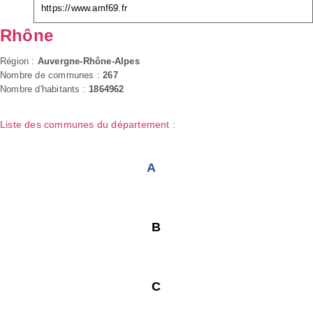
https://www.amf69.fr
Rhône
Région :
Auvergne-Rhône-Alpes
Nombre de communes :
267
Nombre d'habitants :
1864962
Liste des communes du département :
A
B
C