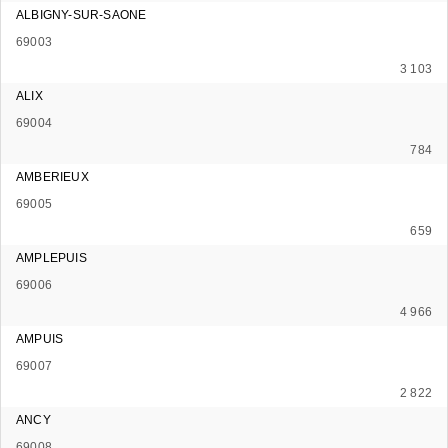
ALBIGNY-SUR-SAONE
69003
3 103
ALIX
69004
784
AMBERIEUX
69005
659
AMPLEPUIS
69006
4 966
AMPUIS
69007
2 822
ANCY
69008