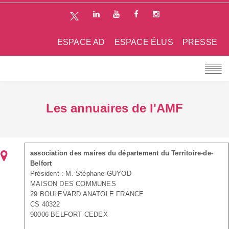
ESPACE AD
ESPACE ÉLUS
PRESSE
Les annuaires de l'AMF
association des maires du département du Territoire-de-
Belfort
Président : M. Stéphane GUYOD
MAISON DES COMMUNES
29 BOULEVARD ANATOLE FRANCE
CS 40322
90006 BELFORT CEDEX