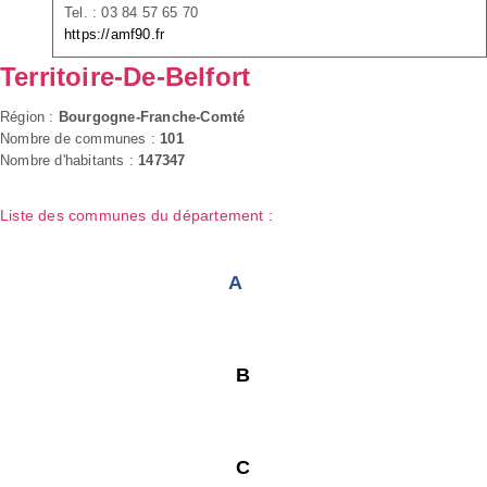
Tel. : 03 84 57 65 70
https://amf90.fr
Territoire-De-Belfort
Région :
Bourgogne-Franche-Comté
Nombre de communes :
101
Nombre d'habitants :
147347
Liste des communes du département :
A
B
C