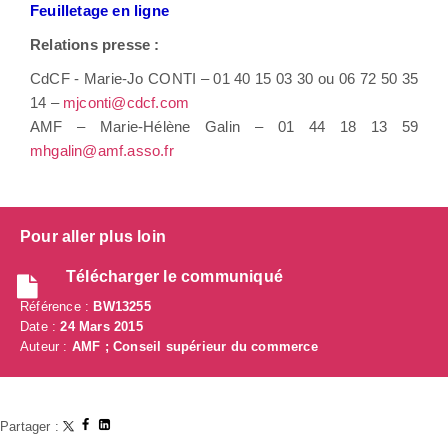
Feuilletage en ligne
Relations presse :
CdCF - Marie-Jo CONTI – 01 40 15 03 30 ou 06 72 50 35
14 –
mjconti@cdcf.com
AMF – Marie-Hélène Galin – 01 44 18 13 59
mhgalin@amf.asso.fr
Pour aller plus loin
Télécharger le communiqué
Référence :
BW13255
Date :
24 Mars 2015
Auteur :
AMF ; Conseil supérieur du commerce
Partager :