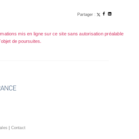
Partager :
rmations mis en ligne sur ce site sans autorisation préalable
l'objet de poursuites.
ales
|
Contact