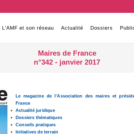
L'AMF et son réseau
Actualité
Dossiers
Publi
Maires de France
n°342 - janvier 2017
Le magazine de l’Association des maires et prési
France
Actualité juridique
Dossiers thématiques
Conseils pratiques
Initiatives de terrain