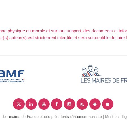
sonne physique ou morale et sur tout support, des documents et info
ur(s) auteur(s) est strictement interdite et sera susceptible de faire 
 des maires de France et des présidents d'intercommunalité |
Mentions lég