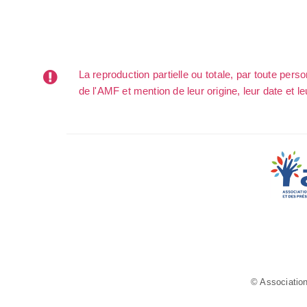
La reproduction partielle ou totale, par toute per
de l'AMF et mention de leur origine, leur date et le
© Association