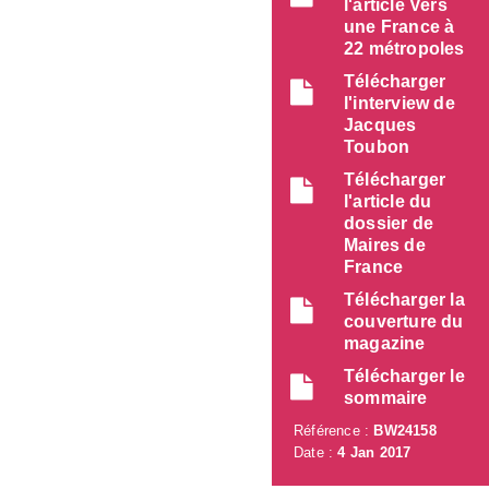
l'article Vers
une France à
22 métropoles
Télécharger
l'interview de
Jacques
Toubon
Télécharger
l'article du
dossier de
Maires de
France
Télécharger la
couverture du
magazine
Télécharger le
sommaire
Référence :
BW24158
Date :
4 Jan 2017