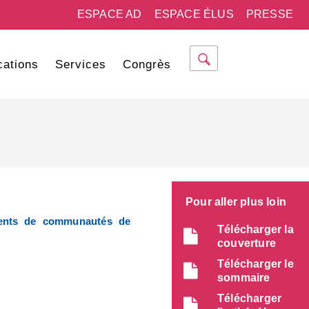
ESPACE AD
ESPACE ÉLUS
PRESSE
cations
Services
Congrès
Pour aller plus loin
dents de communautés de
Télécharger la
couverture
Télécharger le
sommaire
Télécharger