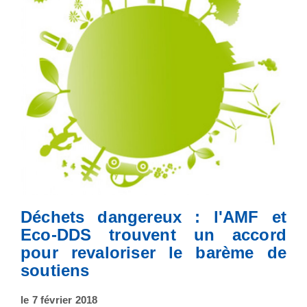
Déchets dangereux : l'AMF et
Eco-DDS trouvent un accord
pour revaloriser le barème de
soutiens
le 7 février 2018