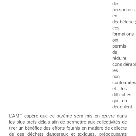
des
personnels
en
déchèterie 
ces
formations
ont
permis
de
réduire
considérab
les
non
conformité
et les
difficultés
qui en
découlent.
L’AMF espère que ce barème sera mis en œuvre dans
les plus brefs délais afin de permettre aux collectivités de
tirer un bénéfice des efforts fournis en matière de collecte
de ces déchets dangereux et toxiques, préoccupants