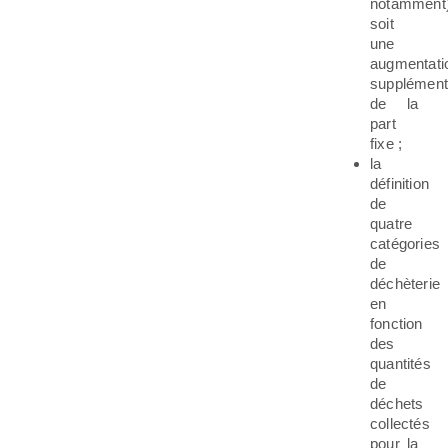
notamment)
soit
une
augmentati
supplément
de la
part
fixe ;
la
définition
de
quatre
catégories
de
déchèterie
en
fonction
des
quantités
de
déchets
collectés
pour la