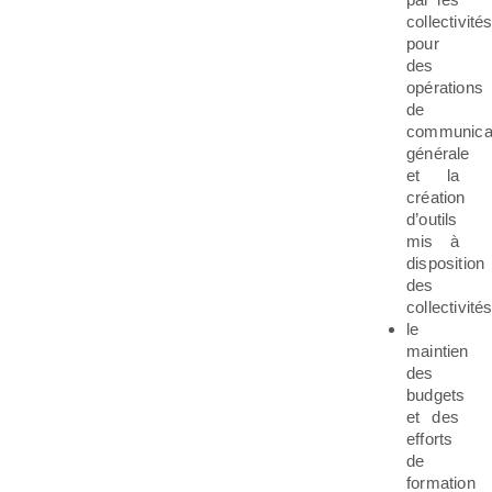
collectivité
pour
des
opérations
de
communica
générale
et la
création
d’outils
mis à
disposition
des
collectivités
le
maintien
des
budgets
et des
efforts
de
formation