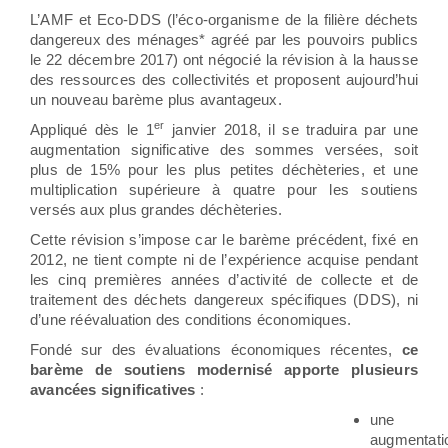
L’AMF et Eco-DDS (l’éco-organisme de la filière déchets
dangereux des ménages* agréé par les pouvoirs publics
le 22 décembre 2017) ont négocié la révision à la hausse
des ressources des collectivités et proposent aujourd’hui
un nouveau barème plus avantageux.
er
Appliqué dès le 1
janvier 2018, il se traduira par une
augmentation significative des sommes versées, soit
plus de 15% pour les plus petites déchèteries, et une
multiplication supérieure à quatre pour les soutiens
versés aux plus grandes déchèteries.
Cette révision s’impose car le barème précédent, fixé en
2012, ne tient compte ni de l’expérience acquise pendant
les cinq premières années d’activité de collecte et de
traitement des déchets dangereux spécifiques (DDS), ni
d’une réévaluation des conditions économiques.
Fondé sur des évaluations économiques récentes,
ce
barème de soutiens modernisé apporte
plusieurs
avancées significatives
:
une
augmentati