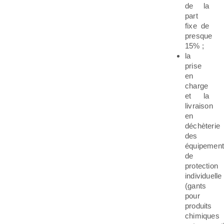
de la
part
fixe de
presque
15% ;
la
prise
en
charge
et la
livraison
en
déchèterie
des
équipemen
de
protection
individuelle
(gants
pour
produits
chimiques