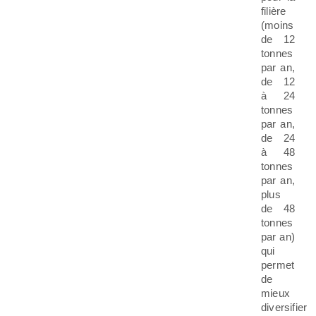
filière
(moins
de 12
tonnes
par an,
de 12
à 24
tonnes
par an,
de 24
à 48
tonnes
par an,
plus
de 48
tonnes
par an)
qui
permet
de
mieux
diversifier