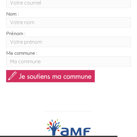
Nom :
Prénom :
Ma commune :