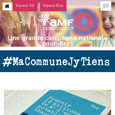
Espace AD
Espace Élus
Une grande campagne nationale
pour dire :