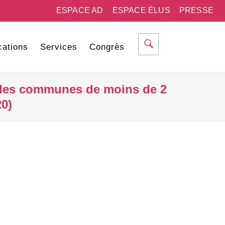
ESPACE AD
ESPACE ÉLUS
PRESSE
cations
Services
Congrès
s les communes de moins de 2
20)