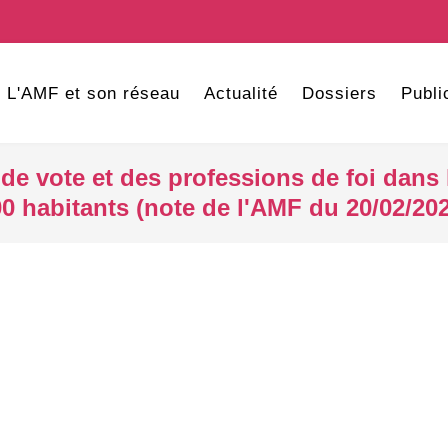
L'AMF et son réseau
Actualité
Dossiers
Publi
de vote et des professions de foi dan
0 habitants (note de l'AMF du 20/02/20