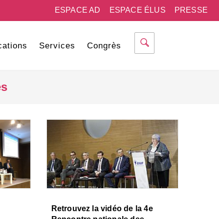
ESPACE AD
ESPACE ÉLUS
PRESSE
cations
Services
Congrès
es
Retrouvez la vidéo de la 4e