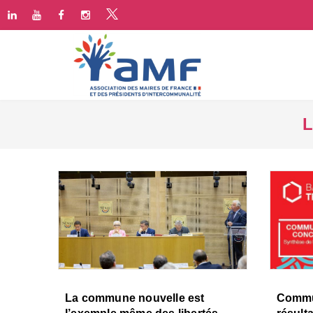
L
La commune nouvelle est
Commun