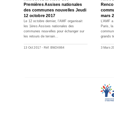
Premières Assises nationales
Rencon
des communes nouvelles Jeudi
commun
12 octobre 2017
mars 
Le 12 octobre dernier, l’AMF organisait
L'AMF a 
les 1ères Assises nationales des
Paris, l
communes nouvelles pour échanger sur
commune
les retours de terrain...
grands t
13 Oct 2017 - Réf: BW24864
3 Mars 2