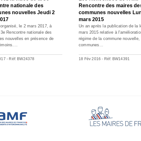
tre nationale des
Rencontre des maires de
es nouvelles Jeudi 2
communes nouvelles Lun
2017
mars 2015
organisé, le 2 mars 2017, à
Un an après la publication de la l
a 3e Rencontre nationale des
mars 2015 relative à l'améliorati
s nouvelles en présence de
régime de la commune nouvelle,
émoins....
communes...
017 - Réf: BW24378
18 Fév 2016 - Réf: BW14391