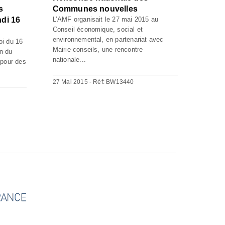
s
Communes nouvelles
di 16
L’AMF organisait le 27 mai 2015 au
Conseil économique, social et
environnemental, en partenariat avec
oi du 16
Mairie-conseils, une rencontre
on du
nationale...
 pour des
27 Mai 2015 - Réf: BW13440