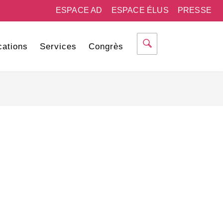
ESPACE AD
ESPACE ÉLUS
PRESSE
cations
Services
Congrès