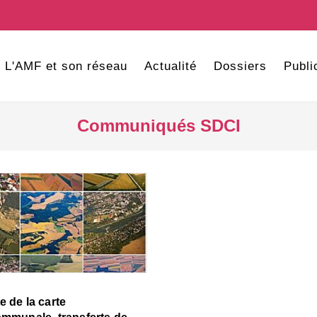
L'AMF et son réseau
Actualité
Dossiers
Publi
Communiqués SDCI
e de la carte