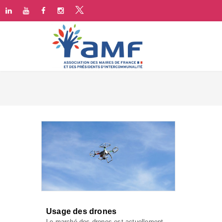
Usage des drones
Le marché des drones est actuellement