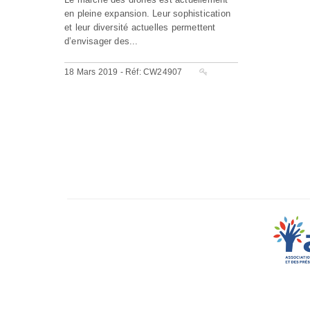
en pleine expansion. Leur sophistication
et leur diversité actuelles permettent
d’envisager des...
18 Mars 2019 - Réf: CW24907