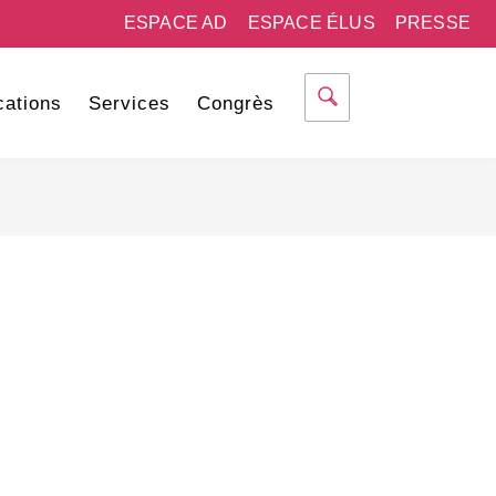
ESPACE AD
ESPACE ÉLUS
PRESSE
cations
Services
Congrès