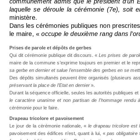
communément admis que le président d’un 
laquelle se déroule la cérémonie (7e), soit en
ministère.
Dans les cérémonies publiques non prescrites 
le maire, «
occupe le deuxième rang dans l’ord
Prises de parole et dépôts de gerbes
Qui dit cérémonie publique dit discours. «
Les prises de parol
maire de la commune s’exprime toujours en premier et le repr
sa gerbe en dernier et salue l’ensemble des gerbes en se metta
Des dépôts simultanés peuvent être organisés (plusieurs as
préservant la place de l’Etat en dernier
».
Durant la séquence officielle, seules les autorités publiques 
le caractère unanime et non partisan de l’hommage rendu 
cérémonie pour le faire.
Drapeau tricolore et pavoisement
Le jour de la cérémonie nationale, «
le drapeau tricolore est 
pavoisement des édifices n’est, quant à lui, «
pas obligatoire