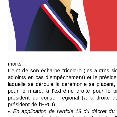
morts.
Ceint de son écharpe tricolore (les autres sig
adjoints en cas d’empêchement) et le préside
laquelle se déroule la cérémonie se placent
pour le maire, à l’extrême droite pour le p
président du conseil régional (à la droite 
président de l’EPCI).
«
En application de l’article 18 du décret d