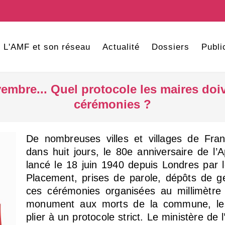
L'AMF et son réseau
Actualité
Dossiers
Publi
vembre... Quel protocole les maires doi
cérémonies ?
De nombreuses villes et villages de Fr
dans huit jours, le 80e anniversaire de l’A
lancé le 18 juin 1940 depuis Londres par 
Placement, prises de parole, dépôts de 
ces cérémonies organisées au millimètre
monument aux morts de la commune, les
plier à un protocole strict. Le ministère de l