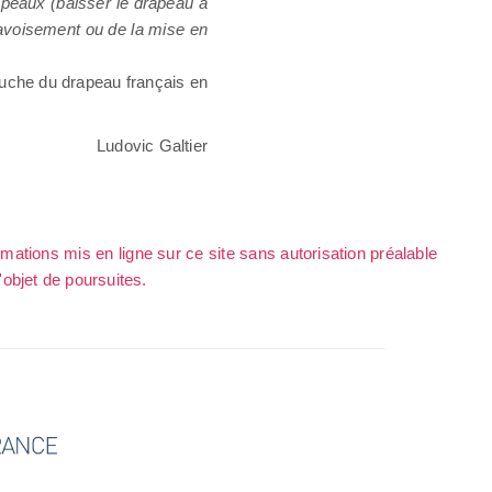
peaux (baisser le drapeau à
pavoisement ou de la mise en
uche du drapeau français en
Ludovic Galtier
rmations mis en ligne sur ce site sans autorisation préalable
l'objet de poursuites.