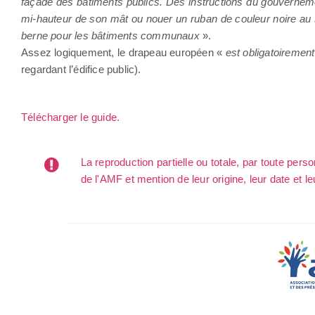
façade des bâtiments publics. Des instructions du gouvernem
mi-hauteur de son mât ou nouer un ruban de couleur noire au 
berne pour les bâtiments communaux
».
Assez logiquement, le drapeau européen «
est obligatoirement 
regardant l’édifice public).
Télécharger le guide.
La reproduction partielle ou totale, par toute per
de l'AMF et mention de leur origine, leur date et le