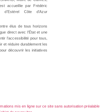
st accueillie par Frédéric
 d’Estérel Côte d’Azur
entre élus de tous horizons
ue direct avec l’État et une
ir l’accessibilité pour tous,
ir et réduire durablement les
pour découvrir les initiatives
rmations mis en ligne sur ce site sans autorisation préalable