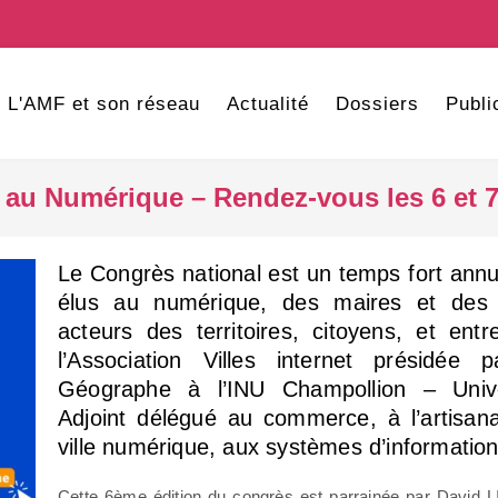
L'AMF et son réseau
Actualité
Dossiers
Publi
au Numérique – Rendez-vous les 6 et 7 
Le Congrès national est un temps fort ann
élus au numérique, des maires et des 
acteurs des territoires, citoyens, et ent
l’Association Villes internet présidée
Géographe à l’INU Champollion – Unive
Adjoint délégué au commerce, à l’artisana
ville numérique, aux systèmes d’information d
Cette 6ème édition du congrès est parrainée par David