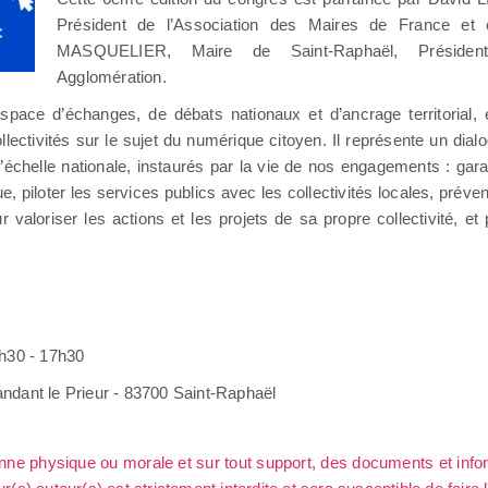
Président de l’Association des Maires de France et e
MASQUELIER, Maire de Saint-Raphaël, Président
Agglomération.
space d’échanges, de débats nationaux et d’ancrage territorial, 
ctivités sur le sujet du numérique citoyen. Il représente un dialog
l’échelle nationale, instaurés par la vie de nos engagements : garant
 piloter les services publics avec les collectivités locales, préven
r valoriser les actions et les projets de sa propre collectivité, et 
07h30 - 17h30
ndant le Prieur - 83700 Saint-Raphaël
sonne physique ou morale et sur tout support, des documents et info