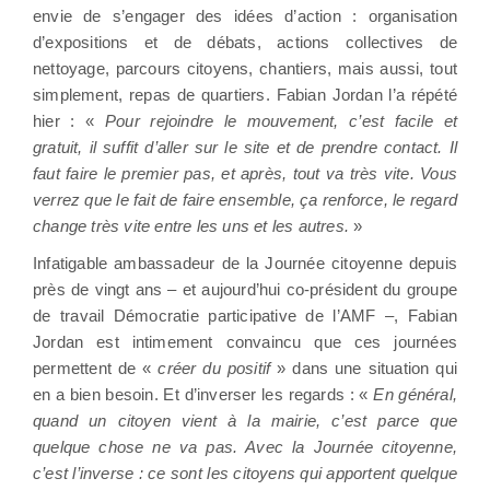
envie de s’engager des idées d’action : organisation
d’expositions et de débats, actions collectives de
nettoyage, parcours citoyens, chantiers, mais aussi, tout
simplement, repas de quartiers. Fabian Jordan l’a répété
hier : «
Pour rejoindre le mouvement, c’est facile et
gratuit, il suffit d’aller sur le site et de prendre contact. Il
faut faire le premier pas, et après, tout va très vite. Vous
verrez que le fait de faire ensemble, ça renforce, le regard
change très vite entre les uns et les autres.
»
Infatigable ambassadeur de la Journée citoyenne depuis
près de vingt ans – et aujourd’hui co-président du groupe
de travail Démocratie participative de l’AMF –, Fabian
Jordan est intimement convaincu que ces journées
permettent de «
créer du positif
» dans une situation qui
en a bien besoin. Et d’inverser les regards : «
En général,
quand un citoyen vient à la mairie, c’est parce que
quelque chose ne va pas. Avec la Journée citoyenne,
c’est l’inverse : ce sont les citoyens qui apportent quelque