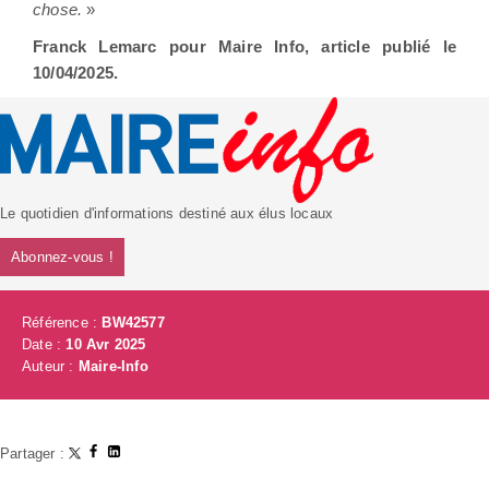
chose.
»
Franck Lemarc pour Maire Info, article publié le
10/04/2025.
Le quotidien d'informations destiné aux élus locaux
Abonnez-vous !
Référence :
BW42577
Date :
10 Avr 2025
Auteur :
Maire-Info
Partager :