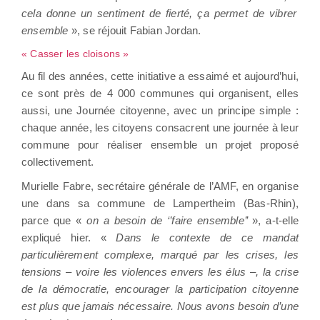
cela donne un sentiment de fierté, ça permet de vibrer
ensemble
», se réjouit Fabian Jordan.
« Casser les cloisons »
Au fil des années, cette initiative a essaimé et aujourd’hui,
ce sont près de 4 000 communes qui organisent, elles
aussi, une Journée citoyenne, avec un principe simple :
chaque année, les citoyens consacrent une journée à leur
commune pour réaliser ensemble un projet proposé
collectivement.
Murielle Fabre, secrétaire générale de l’AMF, en organise
une dans sa commune de Lampertheim (Bas-Rhin),
parce que «
on a besoin de ‘’faire ensemble’’
», a-t-elle
expliqué hier. «
Dans le contexte de ce mandat
particulièrement complexe, marqué par les crises, les
tensions – voire les violences envers les élus –, la crise
de la démocratie, encourager la participation citoyenne
est plus que jamais nécessaire. Nous avons besoin d’une