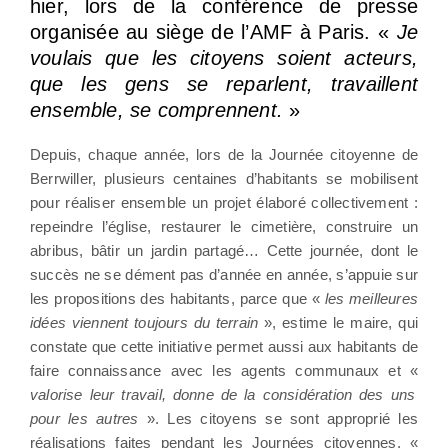
hier, lors de la conférence de presse
organisée au siège de l’AMF à Paris. «
Je
voulais que les citoyens soient acteurs,
que les gens se reparlent, travaillent
ensemble, se comprennent.
»
Depuis, chaque année, lors de la Journée citoyenne de
Berrwiller, plusieurs centaines d’habitants se mobilisent
pour réaliser ensemble un projet élaboré collectivement :
repeindre l’église, restaurer le cimetière, construire un
abribus, bâtir un jardin partagé… Cette journée, dont le
succès ne se dément pas d’année en année, s’appuie sur
les propositions des habitants, parce que «
les meilleures
idées viennent toujours du terrain
», estime le maire, qui
constate que cette initiative permet aussi aux habitants de
faire connaissance avec les agents communaux et «
valorise leur travail, donne de la considération des uns
pour les autres
». Les citoyens se sont approprié les
réalisations faites pendant les Journées citoyennes, «