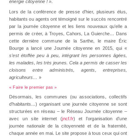
énergie citoyenne ! »
.
Lors de la conférence de presse d’hier, plusieurs élus,
habitants ou agents ont témoigné sur le succès rencontré
par la journée citoyenne et les liens nouveaux qu’elle a
permis de créer, à Troyes, Cahors, La Guierche… Dans
cette dernière commune de la Sarthe, le maire Éric
Bourge a lancé une Journée citoyenne en 2015, qui «
s’est étoffée peu à peu, intégrant les personnes âgées,
les malades, les très jeunes. Cela a permis de casser les
cloisons entre administrés, agents, entreprises,
agriculteurs…
»
« Faire le premier pas »
Désormais, les communes (ou associations, collectifs
d’habitants…) organisant une journée citoyenne se sont
structurées en réseau – le Réseau Journée citoyenne –
avec un site internet (
jncf.fr
) et l’organisation d’une
journée nationale de la citoyenneté et de la fraternité,
chaque année en mai. Le site propose à tous ceux qui ont