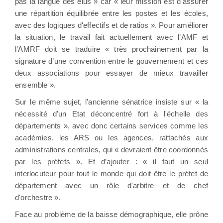
pas la langue des élus » car « leur mission est d'assurer
une répartition équilibrée entre les postes et les écoles,
avec des logiques d'effectifs et de ratios ». Pour améliorer
la situation, le travail fait actuellement avec l’AMF et
l’AMRF doit se traduire « très prochainement par la
signature d’une convention entre le gouvernement et ces
deux associations pour essayer de mieux travailler
ensemble ».
Sur le même sujet, l’ancienne sénatrice insiste sur « la
nécessité d'un Etat déconcentré fort à l'échelle des
départements », avec donc certains services comme les
académies, les ARS ou les agences, rattachés aux
administrations centrales, qui « devraient être coordonnés
par les préfets ». Et d’ajouter : « il faut un seul
interlocuteur pour tout le monde qui doit être le préfet de
département avec un rôle d'arbitre et de chef
d'orchestre ».
Face au problème de la baisse démographique, elle prône