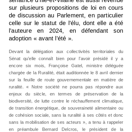
sénatrice d’Ille-et-Vilaine est aussi revenue
sur plusieurs propositions de loi en cours
de discussion au Parlement, en particulier
celle sur le statut de l’élu, dont elle a été
l’auteure en 2024, en défendant son
adoption « avant l’été ».
Devant la délégation aux collectivités territoriales du
Sénat qu’elle connaît bien pour l’avoir présidé il y a
encore six mois, Françoise Gatel, ministre déléguée
chargée de la Ruralité, était auditionnée le 8 avril dernier
sur la feuille de route gouvernementale en matière de
ruralité. « Notre société ne pourra pas répondre aux
enjeux du siècle, en termes de préservation de la
biodiversité, de lutte contre le réchauffement climatique,
de transition énergétique, de souveraineté alimentaire ou
de cohésion sociale, sans la ruralité à ses côtés et donc
sans la mobilisation de ses acteurs », a tenu à rappeler
en préambule Bernard Delcros, le président de la