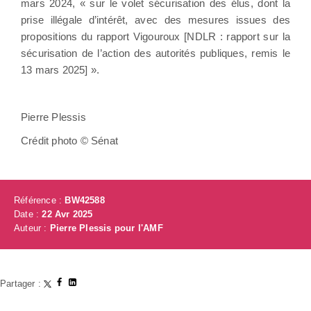
mars 2024, « sur le volet sécurisation des élus, dont la
prise illégale d’intérêt, avec des mesures issues des
propositions du rapport Vigouroux [NDLR : rapport sur la
sécurisation de l’action des autorités publiques, remis le
13 mars 2025] ».
Pierre Plessis
Crédit photo © Sénat
Référence :
BW42588
Date :
22 Avr 2025
Auteur :
Pierre Plessis pour l'AMF
Partager :