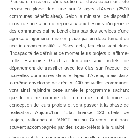
Plusieurs missions d’inspection et d'évaluation ont été
mises en place dont une sur Villages d'Avenir (2500
communes bénéficiaires). Selon la ministre, ce dispositif
constitue une « bonne réponse » aux besoins d'ingénierie
des communes qui ne bénéficient pas des services d’une
agence d’ingénierie mise en place par un département ou
une intercommunalité. « Sans cela, les élus sont dans
l'incapacité de définir et de monter leurs projets », affirme-
t-elle. Françoise Gatel a demandé aux préfets de
département de travailler avec les élus sur l’accueil de
nouvelles communes dans Villages d'Avenir, mais dans
la même enveloppe de crédits. 400 nouvelles communes
vont ainsi rejoindre cette année le programme sachant
que le même nombre de communes ont terminé la
conception de leurs projets et vont passer à la phase de
réalisation. Aujourd’hui, l'Etat finance 120 chefs de
projets, rattachés à l’ANCT ou au Cerema, qui sont
souvent accompagnés par des sous-préfets à la ruralité.
Concernant le programme des conseillers numériques,