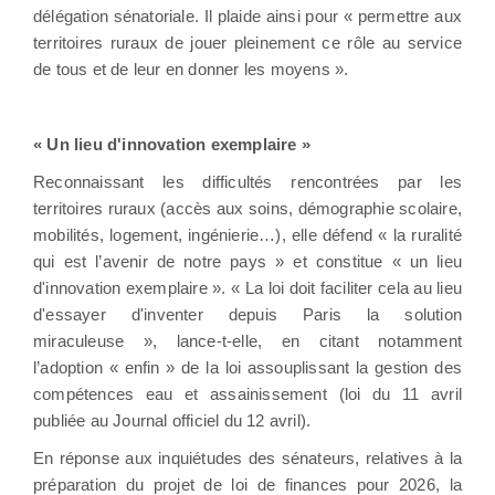
délégation sénatoriale. Il plaide ainsi pour « permettre aux
territoires ruraux de jouer pleinement ce rôle au service
de tous et de leur en donner les moyens ».
« Un lieu d'innovation exemplaire »
Reconnaissant les difficultés rencontrées par les
territoires ruraux (accès aux soins, démographie scolaire,
mobilités, logement, ingénierie…), elle défend « la ruralité
qui est l’avenir de notre pays » et constitue « un lieu
d'innovation exemplaire ». « La loi doit faciliter cela au lieu
d'essayer d'inventer depuis Paris la solution
miraculeuse », lance-t-elle, en citant notamment
l’adoption « enfin » de la loi assouplissant la gestion des
compétences eau et assainissement (loi du 11 avril
publiée au Journal officiel du 12 avril).
En réponse aux inquiétudes des sénateurs, relatives à la
préparation du projet de loi de finances pour 2026, la