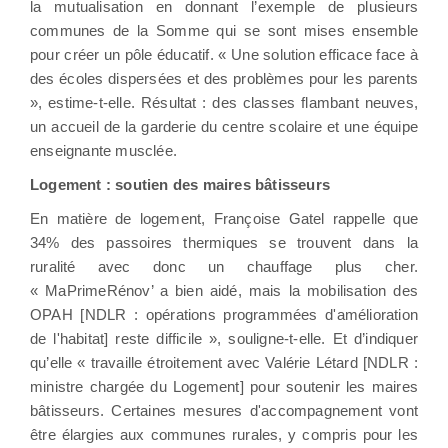
la mutualisation en donnant l’exemple de plusieurs
communes de la Somme qui se sont mises ensemble
pour créer un pôle éducatif. « Une solution efficace face à
des écoles dispersées et des problèmes pour les parents
», estime-t-elle. Résultat : des classes flambant neuves,
un accueil de la garderie du centre scolaire et une équipe
enseignante musclée.
Logement : soutien des maires bâtisseurs
En matière de logement, Françoise Gatel rappelle que
34% des passoires thermiques se trouvent dans la
ruralité avec donc un chauffage plus cher.
« MaPrimeRénov’ a bien aidé, mais la mobilisation des
OPAH [NDLR : opérations programmées d'amélioration
de l'habitat] reste difficile », souligne-t-elle. Et d’indiquer
qu’elle « travaille étroitement avec Valérie Létard [NDLR :
ministre chargée du Logement] pour soutenir les maires
bâtisseurs. Certaines mesures d'accompagnement vont
être élargies aux communes rurales, y compris pour les