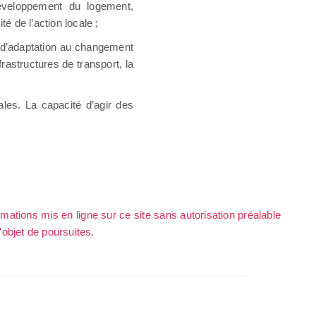
éveloppement du logement,
cité de l’action locale ;
es d’adaptation au changement
rastructures de transport, la
ales. La capacité d’agir des
rmations mis en ligne sur ce site sans autorisation préalable
l'objet de poursuites.