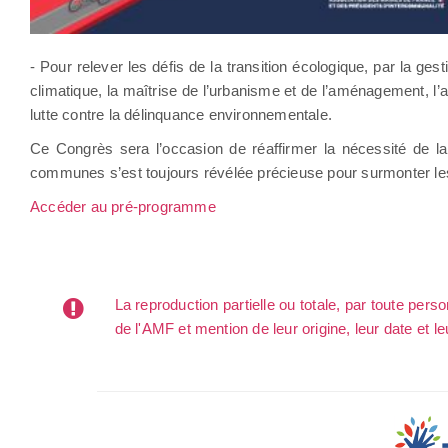
- Pour relever les défis de la transition écologique, par la g
climatique, la maîtrise de l’urbanisme et de l’aménagement, l’a
lutte contre la délinquance environnementale.
Ce Congrès sera l’occasion de réaffirmer la nécessité de la d
communes s’est toujours révélée précieuse pour surmonter les 
Accéder au pré-programme
La reproduction partielle ou totale, par toute per
de l'AMF et mention de leur origine, leur date et le