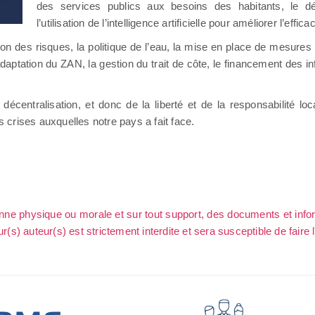
des services publics aux besoins des habitants, le d
l’utilisation de l’intelligence artificielle pour améliorer l’effica
estion des risques, la politique de l’eau, la mise en place de mesur
daptation du ZAN, la gestion du trait de côte, le financement des inf
écentralisation, et donc de la liberté et de la responsabilité loc
crises auxquelles notre pays a fait face.
sonne physique ou morale et sur tout support, des documents et info
ur(s) auteur(s) est strictement interdite et sera susceptible de faire 