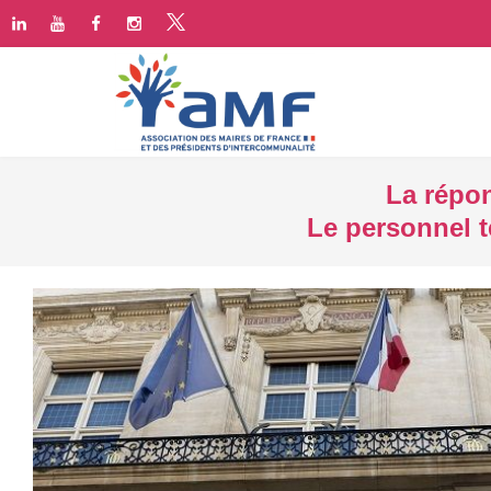
La répo
Le personnel t