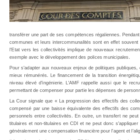
transférer une part de ses compétences régaliennes. Pendant l
communes et leurs intercommunalités sont en effet souvent b
l’Etat vers les collectivités implique de nouveaux recrute
exemple avec le développement des polices municipales.
Pour s’adapter aux nouveaux enjeux de politiques publiques, c
mieux rémunérés. Le financement de la transition énergétiqu
niveau élevé d’ingénierie. L’AMF rappelle aussi que le recr
permettant de compenser pour partie les dépenses de personn
La Cour signale que « La progression des effectifs des collec
compensé par une baisse équivalente des effectifs des commu
personnels entre collectivités. En outre, un transfert ne peu
titulaires et non-titulaires en CDI et ne peut donc s’applique
généralement une compensation financière pour l’agent et l’align