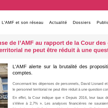
L'AMF et son réseau
Actualité
Dossiers
Publi
nse de l’AMF au rapport de la Cour des
erritorial ne peut être réduit à une que
L'AMF alerte sur la brutalité des proposi
comptes.
Concernant les dépenses de personnels, David Lisnard et 
le personnel territorial ne peut être réduit à une question c
En effet, la Cour indique que « Depuis 2016, leur taux
s’élève à 2,7% ». Les analyses financières ne sauraien