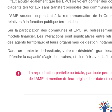
Il faut ajouter également que les EPCI se voient confier de
d’agents territoriaux sans transfert possibles des commune
L’AMF souscrit cependant à la recommandation de la Cour d’«
relatives à la fonction publique territoriale ».
Sur la participation des communes et EPCI au redressement 
modèle financier. Les interactions sont significatives entre re
des agents territoriaux et leurs organismes de gestion, n
Dans un contexte de lassitude, voire de désintérêt grandissan
défendre la capacité d'agir des maires, et d'en finir avec la fict
La reproduction partielle ou totale, par toute per
de l'AMF et mention de leur origine, leur date et le