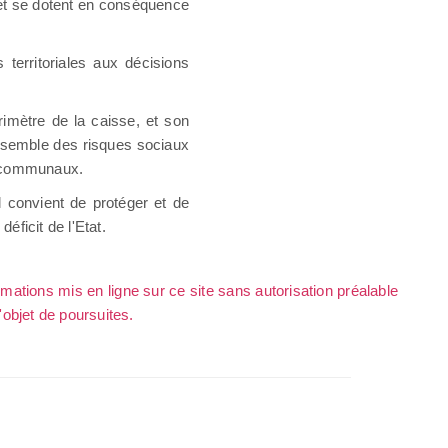
 et se dotent en conséquence
territoriales aux décisions
imètre de la caisse, et son
’ensemble des risques sociaux
ercommunaux.
l convient de protéger et de
éficit de l'Etat.
rmations mis en ligne sur ce site sans autorisation préalable
l'objet de poursuites.