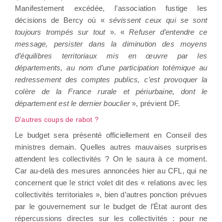
Manifestement excédée, l’association fustige les
décisions de Bercy où «
sévissent ceux qui se sont
toujours trompés sur tout
». «
Refuser d’entendre ce
message, persister dans la diminution des moyens
d’équilibres territoriaux mis en œuvre par les
départements, au nom d’une participation totémique au
redressement des comptes publics, c’est provoquer la
colère de la France rurale et périurbaine, dont le
département est le dernier bouclier
», prévient DF.
D’autres coups de rabot ?
Le budget sera présenté officiellement en Conseil des
ministres demain. Quelles autres mauvaises surprises
attendent les collectivités ? On le saura à ce moment.
Car au-delà des mesures annoncées hier au CFL, qui ne
concernent que le strict volet dit des « relations avec les
collectivités territoriales », bien d’autres ponction prévues
par le gouvernement sur le budget de l’État auront des
répercussions directes sur les collectivités : pour ne