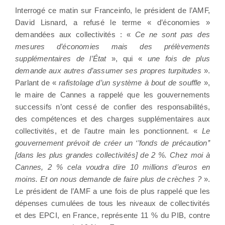
Interrogé ce matin sur Franceinfo, le président de l’AMF,
David Lisnard, a refusé le terme « d’économies »
demandées aux collectivités : «
Ce ne sont pas des
mesures d’économies mais des prélèvements
supplémentaires de l’État
», qui «
une fois de plus
demande aux autres d’assumer ses propres turpitudes
».
Parlant de «
rafistolage d’un système à bout de souffle
»,
le maire de Cannes a rappelé que les gouvernements
successifs n’ont cessé de confier des responsabilités,
des compétences et des charges supplémentaires aux
collectivités, et de l’autre main les ponctionnent. «
Le
gouvernement prévoit de créer un ‘’fonds de précaution’’
[dans les plus grandes collectivités] de 2 %. Chez moi à
Cannes, 2 % cela voudra dire 10 millions d’euros en
moins. Et on nous demande de faire plus de crèches ?
».
Le président de l’AMF a une fois de plus rappelé que les
dépenses cumulées de tous les niveaux de collectivités
et des EPCI, en France, représente 11 % du PIB, contre