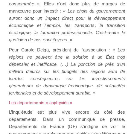
consommée
». Elles n’ont donc plus de marges de
manœuvre pour investir : «
Les choix du gouvernement
auront donc un impact direct pour le développement
économique et l’emploi, les transports, la transition
écologique, la formation professionnelle. C’est-à-dire le
quotidien de nos concitoyens.
»
Pour Carole Delga, président de l’association : «
Les
régions ne peuvent être la solution à un État trop
dépensier et inefficace. (…) La ponction de près d’un
milliard d’euros sur les budgets des régions aura de
lourdes conséquences sur les investissements
générateurs de dynamique économique, de solidarités
territoriales et de développement durable.
»
Les départements « asphyxiés »
L’inquiétude est plus vive encore du côté des
départements. Dans un communiqué de presse,
Départements de France (DF) s’indigne de voir le
gouvernement «
amalgamer des réalités très différentes
»