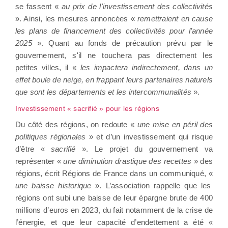
se fassent «
au prix de l'investissement des collectivités
». Ainsi, les mesures annoncées «
remettraient en cause
les plans de financement des collectivités pour l’année
2025
». Quant au fonds de précaution prévu par le
gouvernement, s'il ne touchera pas directement les
petites villes, il «
les impactera indirectement, dans un
effet boule de neige, en frappant leurs partenaires naturels
que sont les départements et les intercommunalités
».
Investissement « sacrifié » pour les régions
Du côté des régions, on redoute «
une mise en péril des
politiques régionales
» et d’un investissement qui risque
d’être «
sacrifié
». Le projet du gouvernement va
représenter «
une diminution drastique des recettes
» des
régions, écrit Régions de France dans un communiqué, «
une baisse historique
». L’association rappelle que les
régions ont subi une baisse de leur épargne brute de 400
millions d’euros en 2023, du fait notamment de la crise de
l’énergie, et que leur capacité d’endettement a été «