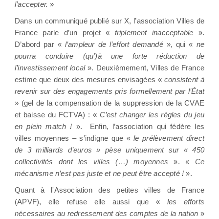
l’accepter.
»
Dans un communiqué publié sur X, l’association Villes de
France parle d’un projet «
triplement inacceptable
».
D’abord par «
l’ampleur de l’effort demandé
», qui «
ne
pourra conduire (qu’)à une forte réduction de
l’investissement local
». Deuxièmement, Villes de France
estime que deux des mesures envisagées «
consistent à
revenir sur des engagements pris formellement par l’État
» (gel de la compensation de la suppression de la CVAE
et baisse du FCTVA) : «
C’est changer les règles du jeu
en plein match !
». Enfin, l’association qui fédère les
villes moyennes – s’indigne que «
le prélèvement direct
de 3 milliards d’euros » pèse uniquement sur « 450
collectivités dont les villes (…) moyennes
». «
Ce
mécanisme n’est pas juste et ne peut être accepté !
».
Quant à l'Association des petites villes de France
(APVF), elle refuse elle aussi que «
les efforts
nécessaires au redressement des comptes de la nation
»