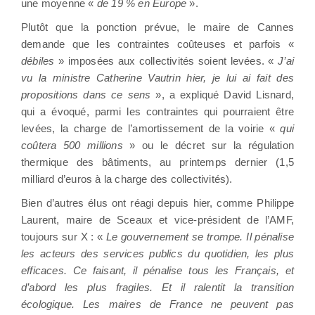
une moyenne «
de 19 % en Europe
».
Plutôt que la ponction prévue, le maire de Cannes
demande que les contraintes coûteuses et parfois «
débiles
» imposées aux collectivités soient levées. «
J’ai
vu la ministre Catherine Vautrin hier, je lui ai fait des
propositions dans ce sens
», a expliqué David Lisnard,
qui a évoqué, parmi les contraintes qui pourraient être
levées, la charge de l’amortissement de la voirie «
qui
coûtera 500 millions
» ou le décret sur la régulation
thermique des bâtiments, au printemps dernier (1,5
milliard d’euros à la charge des collectivités).
Bien d’autres élus ont réagi depuis hier, comme Philippe
Laurent, maire de Sceaux et vice-président de l’AMF,
toujours sur X : «
Le gouvernement se trompe. Il pénalise
les acteurs des services publics du quotidien, les plus
efficaces. Ce faisant, il pénalise tous les Français, et
d’abord les plus fragiles. Et il ralentit la transition
écologique. Les maires de France ne peuvent pas