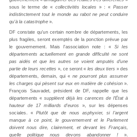
sous le terme de «
collectivités locales
» : «
Passer
indistinctement tout le monde au rabot ne peut conduire
qu’à la catastrophe
».
DF constate qu’un certain nombre de départements, les
plus fragiles, seront exemptés de la ponction prévue par
le gouvernement. Mais l’association note : «
Si les
départements actuellement en grande difficulté ne sont
pas aidés et que les autres se voient amputés d’une
partie de leurs recettes
», ce seront «
les deux tiers
» des
départements, demain, qui «
ne pourront plus assumer
les charges qui pèsent sur eux en matière de cohésion
».
François Sauvadet, président de DF, rappelle que les
départements «
suppléent déjà les carences de l’État à
hauteur de 17 milliards d’euros
», sur les dépenses
sociales. «
Plutôt que de nous asphyxier, si l’argent
manque à ce point, le gouvernement et le Parlement
doivent nous dire, clairement, et devant les Français,
quelle politique nous devons abandonner !
».