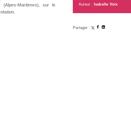
Auteur :
Isabelle Voix
Alpes-Maritimes), sur le
réation.
Partager :