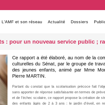
L'AMF et son réseau
Actualité
Dossiers
Publi
s : pour un nouveau service public ; r
Ce rapport a été élaboré, au nom de la co
culturelles du Sénat, par le groupe de travai
des jeunes enfants, animé par Mme M
Pierre MARTIN.
Partant du constat que la scolarisation précoce fait l’o
sans apporter de réponse satisfaisante en termes de préven
et de l’échec scolaire, ce rapport propose la création de st
des enfants âgés de 2 à 3 ans : le jardin d’éveil, en r