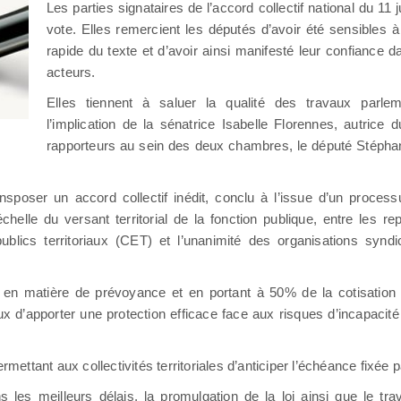
Les parties signataires de l’accord collectif national du 11 j
vote. Elles remercient les députés d’avoir été sensibles à
rapide du texte et d’avoir ainsi manifesté leur confiance d
acteurs.
Elles tiennent à saluer la qualité des travaux parleme
l’implication de la sénatrice Isabelle Florennes, autrice 
rapporteurs au sein des deux chambres, le député Stéphan
nsposer un accord collectif inédit, conclu à l’issue d’un process
’échelle du versant territorial de la fonction publique, entre les 
blics territoriaux (CET) et l’unanimité des organisations syndi
re en matière de prévoyance et en portant à 50% de la cotisation 
ux d’apporter une protection efficace face aux risques d’incapacité e
permettant aux collectivités territoriales d’anticiper l’échéance fixée p
s les meilleurs délais, la promulgation de la loi ainsi que le tra