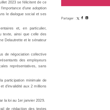
uillet 2023 se félicitent de ce
 l’importance d’une adoption
ans le dialogue social et ses
Partager :
ntaires et, en particulier,
du texte, ainsi que celle des
e Delautrette et le sénateur
us de négociation collective
représentants des employeurs
cales représentatives, sans
la participation minimale de
t d’invalidité aux 2 millions
ar la loi au 1er janvier 2029.
vail de rédaction des textes