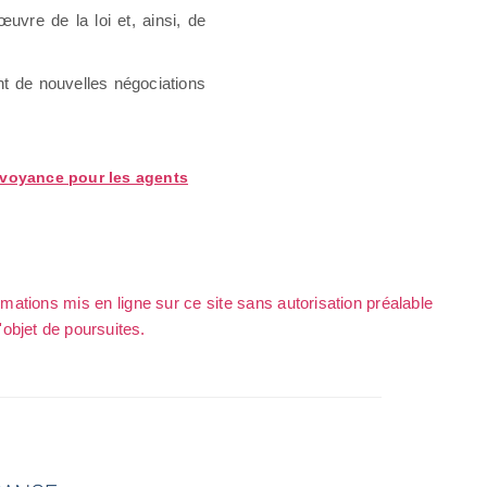
uvre de la loi et, ainsi, de
nt de nouvelles négociations
prévoyance pour les agents
rmations mis en ligne sur ce site sans autorisation préalable
l'objet de poursuites.