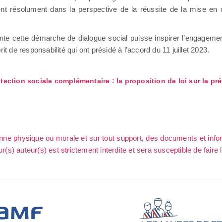
nt résolument dans la perspective de la réussite de la mise en œ
sente cette démarche de dialogue social puisse inspirer l’engageme
t de responsabilité qui ont présidé à l’accord du 11 juillet 2023.
Protection sociale complémentaire : la proposition de loi sur la 
sonne physique ou morale et sur tout support, des documents et info
ur(s) auteur(s) est strictement interdite et sera susceptible de faire 