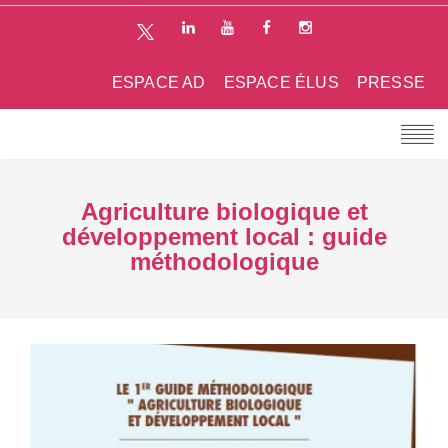
ESPACE AD
ESPACE ÉLUS
PRESSE
Agriculture biologique et
développement local : guide
méthodologique