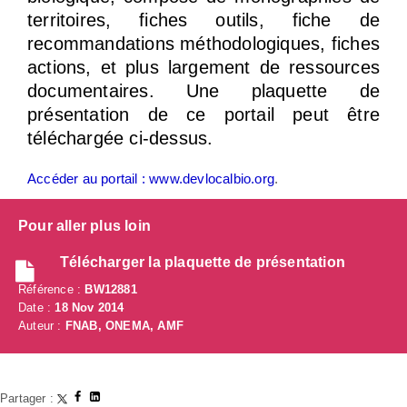
territoires, fiches outils, fiche de
recommandations méthodologiques, fiches
actions, et plus largement de ressources
documentaires. Une plaquette de
présentation de ce portail peut être
téléchargée ci-dessus.
Accéder au portail : www.devlocalbio.org
.
Pour aller plus loin
Télécharger la plaquette de présentation
Référence :
BW12881
Date :
18 Nov 2014
Auteur :
FNAB, ONEMA, AMF
Partager :