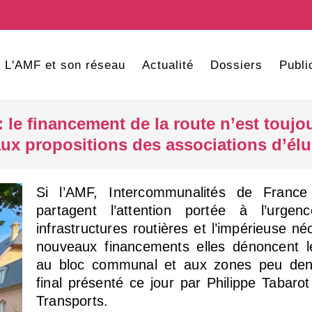
L'AMF et son réseau
Actualité
Dossiers
Publi
 le financement de la route n’est toujo
ux propositions des associations d’él
Si l’AMF, Intercommunalités de France
partagent l’attention portée à l’urge
infrastructures routières et l’impérieuse né
nouveaux financements elles dénoncent l
au bloc communal et aux zones peu den
final présenté ce jour par Philippe Tabaro
Transports.