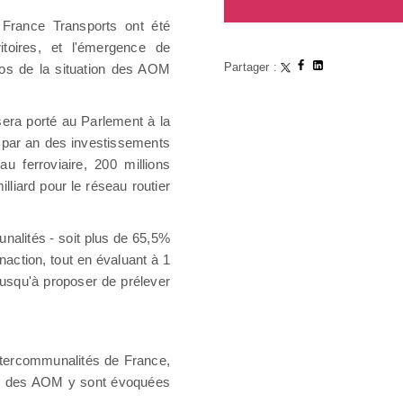
 France Transports ont été
toires, et l'émergence de
Partager :
pos de la situation des AOM
sera porté au Parlement à la
os par an des investissements
u ferroviaire, 200 millions
illiard pour le réseau routier
nalités - soit plus de 65,5%
naction, tout en évaluant à 1
jusqu'à proposer de prélever
Intercommunalités de France,
ent des AOM y sont évoquées