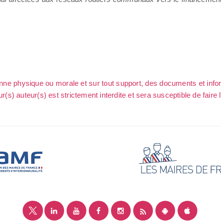
sonne physique ou morale et sur tout support, des documents et info
ur(s) auteur(s) est strictement interdite et sera susceptible de faire 