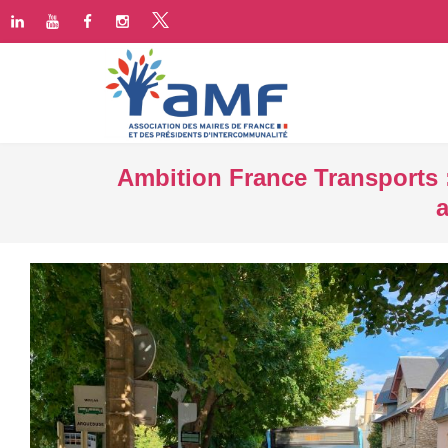
Ambition France Transports :
a