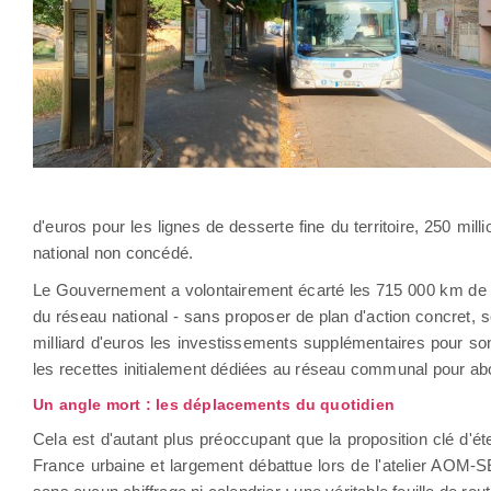
d'euros pour les lignes de desserte fine du territoire, 250 millio
national non concédé.
Le Gouvernement a volontairement écarté les 715 000 km de v
du réseau national - sans proposer de plan d'action concret, se
milliard d'euros les investissements supplémentaires pour so
les recettes initialement dédiées au réseau communal pour 
Un angle mort : les déplacements du quotidien
Cela est d'autant plus préoccupant que la proposition clé d'é
France urbaine et largement débattue lors de l'atelier AOM-