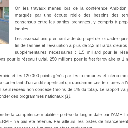
Or, les travaux menés lors de la conférence Ambition
marqués par une écoute réelle des besoins des terri
consensus entre les parties prenantes, y compris à pro
locales.
Les associations prennent acte du projet de loi cadre qui 
fin de l'année et l'évaluation à plus de 3,2 milliards d'eur
supplémentaires nécessaires : 1,5 milliard pour le résea
ns pour le réseau fluvial, 250 millions pour le fret ferroviaire et 1 m
oirie et les 120 000 points gérés par les communes et intercommu
 contentant d'un audit superficiel qui condamne ces territoires à l'i
n seul réseau non concédé (moins de 1% du total). Le rapport va 
abonder des programmes nationaux
(1)
.
tendre la compétence mobilité - portée de longue date par l'AMF, 
SERM - n'a pas été retenue. Par ailleurs, les pistes de financem