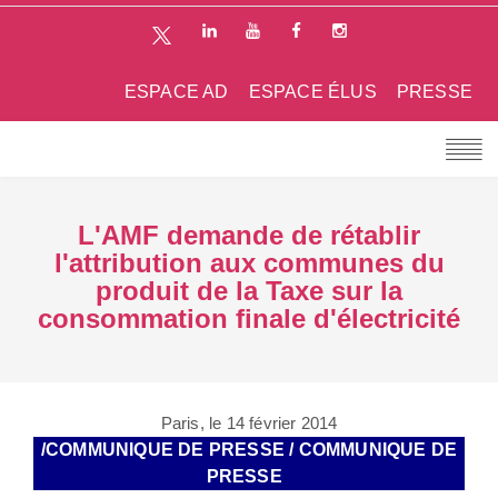
ESPACE AD
ESPACE ÉLUS
PRESSE
L'AMF demande de rétablir
l'attribution aux communes du
produit de la Taxe sur la
consommation finale d'électricité
Paris, le 14 février 2014
/COMMUNIQUE DE PRESSE / COMMUNIQUE DE
PRESSE