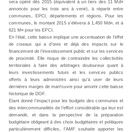
sera opéré dès 2015 (équivalent à un tiers des 11 Md¤
annoncés pour les trois ans à venir), à répartir entre
communes, EPCI, départements et régions. Pour les
communes, le montant 2015 s’élèvera à 1,450 Md¤, et à
621 M¤ pour les EPCI.
En l’état, cette baisse implique une accentuation de l’effet
de ciseaux qui a d’ores et déjà des impacts sur le
financement de l’investissement public et sur les services
de proximité. Elle risque de contraindre les collectivités
territoriales à faire des arbitrages douloureux quant à
leurs investissements futurs et les services publics
offerts à leurs administrés ainsi qu’à user de leurs
dernières marges de man½uvre pour amortir cette baisse
historique de DGF.
Etant donné l’impact pour les budgets des communes et
des intercommunalités de l’effort considérable qui leur est
demandé, et dans la perspective de la préparation
budgétaire obligeant à des choix budgétaires et politiques
particulièrement difficiles, l’AMF souhaite apporter les