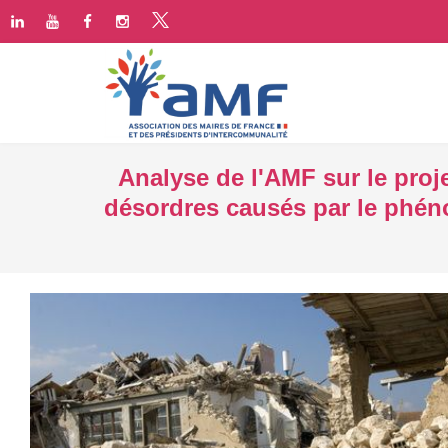
Analyse de l'AMF sur le pro
désordres causés par le phéno