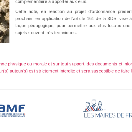
complémentaire à apporter aux élus.
Cette note, en réaction au projet d’ordonnance prése
prochain, en application de l’article 161 de la 3DS, vise 
façon pédagogique, pour permettre aux élus locaux une 
sujets souvent très techniques.
sonne physique ou morale et sur tout support, des documents et info
ur(s) auteur(s) est strictement interdite et sera susceptible de faire 