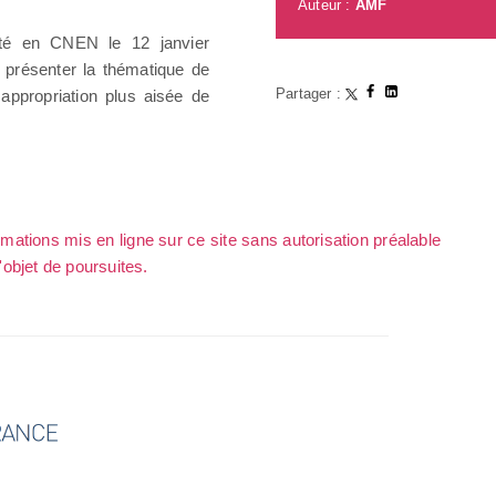
Auteur :
AMF
nté en CNEN le 12 janvier
à présenter la thématique de
Partager :
appropriation plus aisée de
rmations mis en ligne sur ce site sans autorisation préalable
l'objet de poursuites.