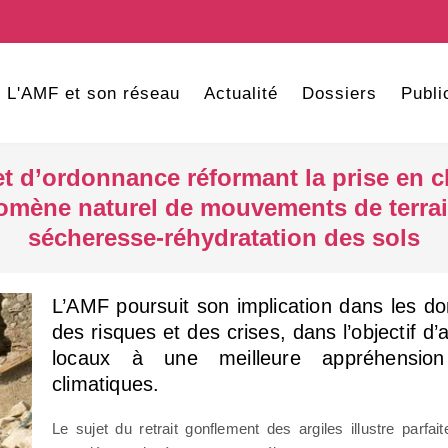
L'AMF et son réseau
Actualité
Dossiers
Publi
jet d’ordonnance réformant la prise en
mène naturel de mouvements de terrain 
sécheresse-réhydratation des sols
L’AMF poursuit son implication dans les d
des risques et des crises, dans l’objectif d
locaux à une meilleure appréhensi
climatiques.
Le sujet du retrait gonflement des argiles illustre parfai