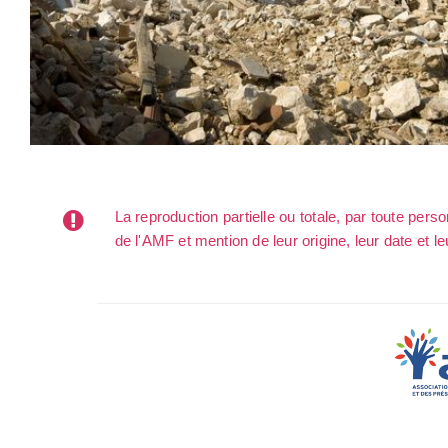
La reproduction partielle ou totale, par toute per
de l'AMF et mention de leur origine, leur date et le