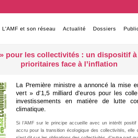
L'AMF et son réseau
Actualité
Dossiers
Publi
 pour les collectivités : un dispositif
prioritaires face à l’inflation
La Première ministre a annoncé la mise e
vert » d'1,5 milliard d'euros pour les colle
investissements en matière de lutte c
climatique.
Si l’AMF sur le principe accueille avec un intérêt positi
accru pour la transition écologique des collectivités, elle
n’est dit sur les obligations des collectivités, d’autre part 