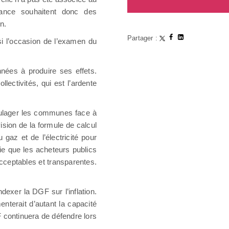
rance souhaitent donc des
n.
Partager :
i l’occasion de l’examen du
nées à produire ses effets.
ectivités, qui est l’ardente
oulager les communes face à
vision de la formule de calcul
gaz et de l’électricité pour
tie que les acheteurs publics
acceptables et transparentes.
dexer la DGF sur l’inflation.
enterait d’autant la capacité
F continuera de défendre lors