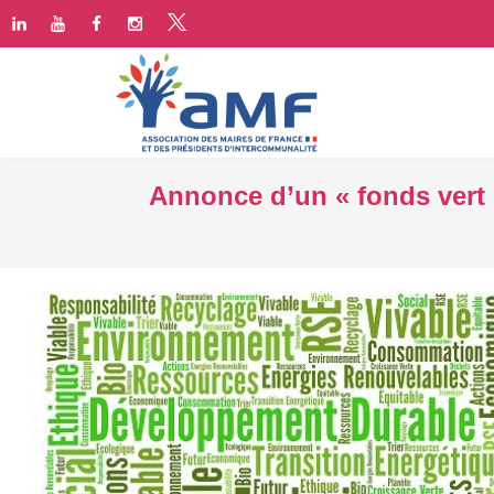
Annonce d’un « fonds vert »