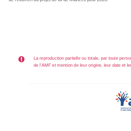
La reproduction partielle ou totale, par toute per
de l'AMF et mention de leur origine, leur date et le