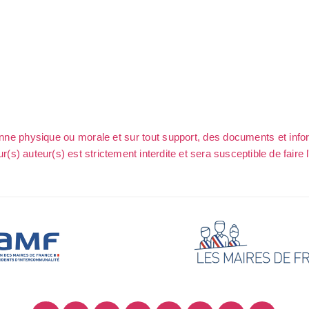
sonne physique ou morale et sur tout support, des documents et info
ur(s) auteur(s) est strictement interdite et sera susceptible de faire 